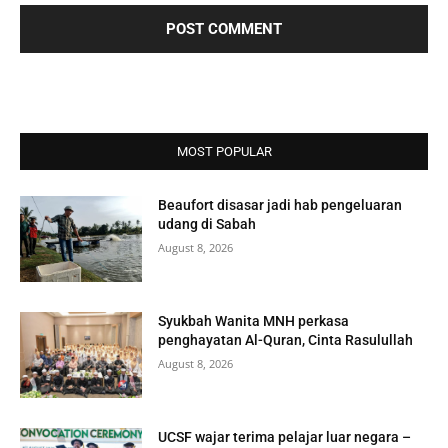
MOST POPULAR
Beaufort disasar jadi hab pengeluaran
udang di Sabah
August 8, 2026
Syukbah Wanita MNH perkasa
penghayatan Al-Quran, Cinta Rasulullah
August 8, 2026
UCSF wajar terima pelajar luar negara –