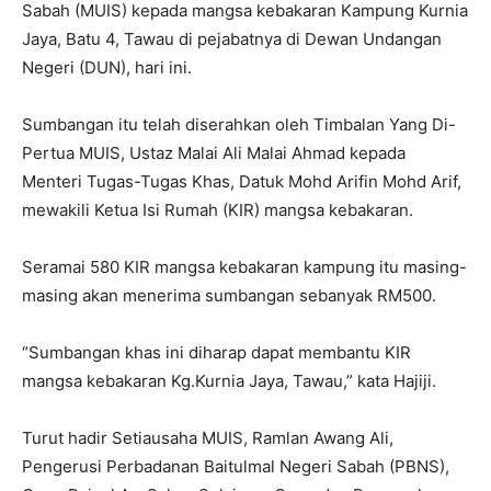
Sabah (MUIS) kepada mangsa kebakaran Kampung Kurnia
Jaya, Batu 4, Tawau di pejabatnya di Dewan Undangan
Negeri (DUN), hari ini.
Sumbangan itu telah diserahkan oleh Timbalan Yang Di-
Pertua MUIS, Ustaz Malai Ali Malai Ahmad kepada
Menteri Tugas-Tugas Khas, Datuk Mohd Arifin Mohd Arif,
mewakili Ketua Isi Rumah (KIR) mangsa kebakaran.
Seramai 580 KIR mangsa kebakaran kampung itu masing-
masing akan menerima sumbangan sebanyak RM500.
“Sumbangan khas ini diharap dapat membantu KIR
mangsa kebakaran Kg.Kurnia Jaya, Tawau,” kata Hajiji.
Turut hadir Setiausaha MUIS, Ramlan Awang Ali,
Pengerusi Perbadanan Baitulmal Negeri Sabah (PBNS),