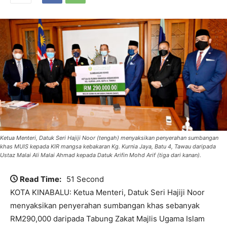
Ketua Menteri, Datuk Seri Hajiji Noor (tengah) menyaksikan penyerahan sumbangan
khas MUIS kepada KIR mangsa kebakaran Kg. Kurnia Jaya, Batu 4, Tawau daripada
Ustaz Malai Ali Malai Ahmad kepada Datuk Arifin Mohd Arif (tiga dari kanan).
Read Time:
51 Second
KOTA KINABALU: Ketua Menteri, Datuk Seri Hajiji Noor
menyaksikan penyerahan sumbangan khas sebanyak
RM290,000 daripada Tabung Zakat Majlis Ugama Islam