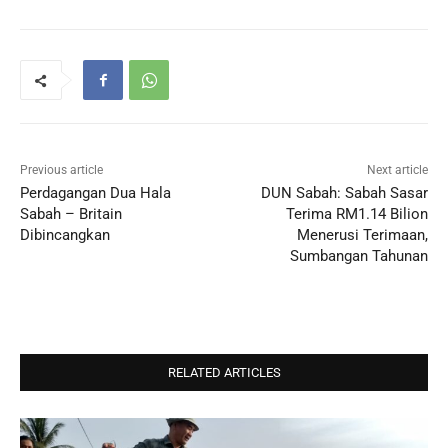
Previous article
Next article
Perdagangan Dua Hala
DUN Sabah: Sabah Sasar
Sabah – Britain
Terima RM1.14 Bilion
Dibincangkan
Menerusi Terimaan,
Sumbangan Tahunan
RELATED ARTICLES