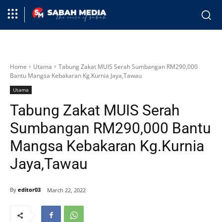
Home
Utama
Tabung Zakat MUIS Serah Sumbangan RM290,000
Bantu Mangsa Kebakaran Kg.Kurnia Jaya,Tawau
Utama
Tabung Zakat MUIS Serah
Sumbangan RM290,000 Bantu
Mangsa Kebakaran Kg.Kurnia
Jaya,Tawau
By
editor03
March 22, 2022