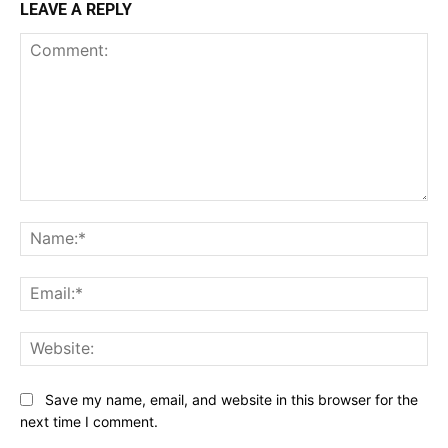
LEAVE A REPLY
Comment:
Na
Ema
Web
Save my name, email, and website in this browser for the
next time I comment.