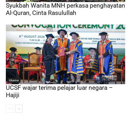
Syukbah Wanita MNH perkasa penghayatan
Al-Quran, Cinta Rasulullah
Utama
UCSF wajar terima pelajar luar negara –
Hajiji