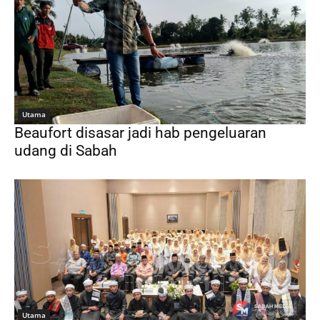
Utama
Beaufort disasar jadi hab pengeluaran
udang di Sabah
Utama