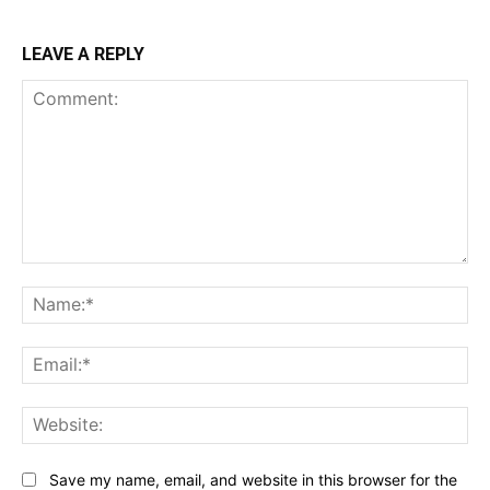
LEAVE A REPLY
Comment:
Na
Ema
Web
Save my name, email, and website in this browser for the