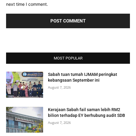
next time I comment.
MOST POPULAR
Sabah tuan tumah IJMAM peringkat
kebangsaan September ini
August 7, 2026
Kerajaan Sabah fail saman lebih RM2
bilion terhadap EY berhubung audit SDB
August 7, 2026