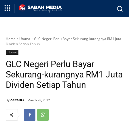
Home
Utama
GLC Negeri Perlu Bayar Sekurang-kurangnya RM1 Juta
Dividen Setiap Tahun
Utama
GLC Negeri Perlu Bayar
Sekurang-kurangnya RM1 Juta
Dividen Setiap Tahun
By
editor03
March 28, 2022