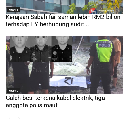
Utama
Kerajaan Sabah fail saman lebih RM2 bilion
terhadap EY berhubung audit...
Utama
Galah besi terkena kabel elektrik, tiga
anggota polis maut