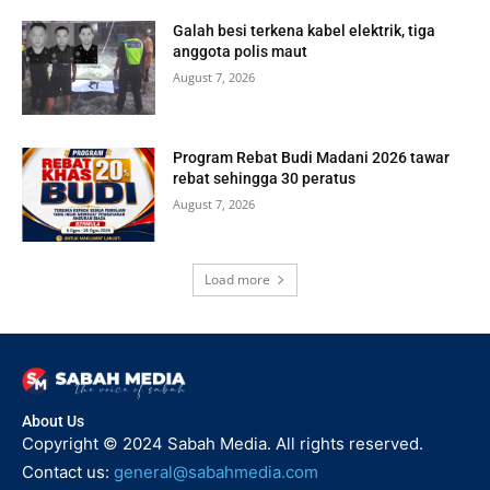
Galah besi terkena kabel elektrik, tiga
anggota polis maut
August 7, 2026
Program Rebat Budi Madani 2026 tawar
rebat sehingga 30 peratus
August 7, 2026
Load more
About Us
Copyright © 2024 Sabah Media. All rights reserved.
Contact us:
general@sabahmedia.com