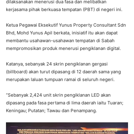
dilaksanakan menerusi dua fasa dan melibatkan
kerjasama pihak berkuasa tempatan (PBT) di negeri ini.
Ketua Pegawai Eksekutif Yunus Property Consultant Sdn
Bhd, Mohd Yunus Apil berkata, inisiatif itu akan dapat
membantu usahawan-usahawan tempatan di Sabah
mempromosikan produk menerusi pengiklanan digital.
Katanya, sebanyak 24 skrin pengiklanan gergasi
(billboard) akan turut dipasang di 12 daerah sama yang
merupakan laluan tumpuan ramai di seluruh negeri.
“Sebanyak 2,424 unit skrin pengiklanan LED akan
dipasang pada fasa pertama di lima daerah iaitu Tuaran;
Keningau; Putatan; Tawau dan Penampang.