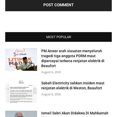
MOST POPULAR
PM Anwar arah siasatan menyeluruh
tragedi tiga anggota PDRM maut
dipercayai terkena renjatan elektrik di
Beaufort
August 6, 2026
Sabah Electricity sahkan insiden maut
renjatan elektrik di Weston, Beaufort
August 6, 2026
Ismail Sabri Akan Didakwa Di Mahkamah