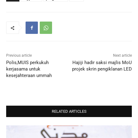
Previous article
Next article
Polis,MUIS perkukuh
Hajiji hadir saksi majlis MoU
kerjasama untuk
projek skrin pengiklanan LED
kesejahteraan ummah
RELATED ARTICLES