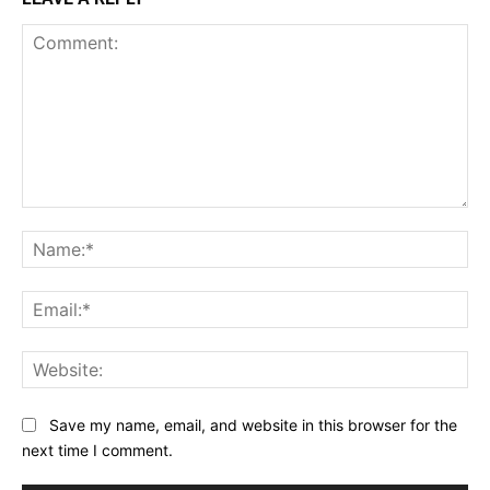
Comment:
Na
Ema
Web
Save my name, email, and website in this browser for the
next time I comment.