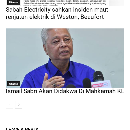
Utama
Sabah Electricity sahkan insiden maut
renjatan elektrik di Weston, Beaufort
Utama
Ismail Sabri Akan Didakwa Di Mahkamah KL
LEAVE A REPLY