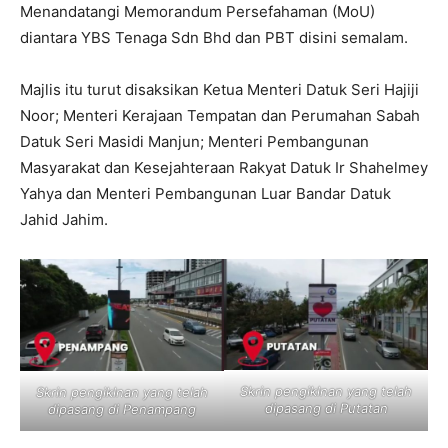
Menandatangi Memorandum Persefahaman (MoU)
diantara YBS Tenaga Sdn Bhd dan PBT disini semalam.
Majlis itu turut disaksikan Ketua Menteri Datuk Seri Hajiji
Noor; Menteri Kerajaan Tempatan dan Perumahan Sabah
Datuk Seri Masidi Manjun; Menteri Pembangunan
Masyarakat dan Kesejahteraan Rakyat Datuk Ir Shahelmey
Yahya dan Menteri Pembangunan Luar Bandar Datuk
Jahid Jahim.
Skrin pengiklnan yang telah
Skrin pengiklnan yang telah
dipasang di Putatan
dipasang di Penampang