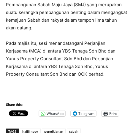
Pembangunan Sabah Maju Jaya (SMJ) yang merupakan
suatu kerangka pembangunan penting dalam mengangkat
kemajuan Sabah dan rakyat dalam tempoh lima tahun
akan datang.
Pada majlis itu, sesi menandatangani Perjanjian
Kerjasama (MOA) di antara YBS Tenaga Sdn Bhd dan
Yunus Property Consultant Sdn Bhd dan Perjanjian
Kerjasama di antara YBS Tenaga Sdn Bhd, Yunus
Property Consultant Sdn Bhd dan OCK berhad.
Share this:
WhatsApp
Telegram
Print
TAGS
hajiji noor
pengiklanan
sabah