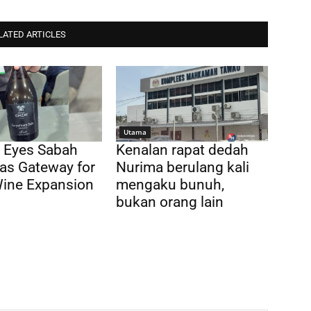
LATED ARTICLES
Utama
 Eyes Sabah
Kenalan rapat dedah
as Gateway for
Nurima berulang kali
Wine Expansion
mengaku bunuh,
bukan orang lain