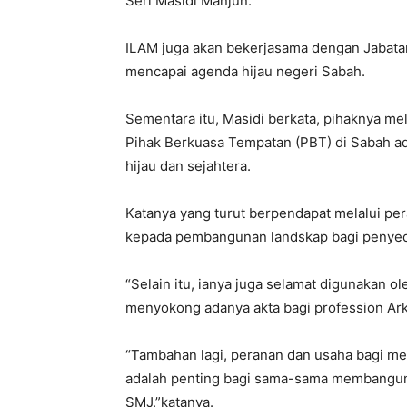
Seri Masidi Manjun.
ILAM juga akan bekerjasama dengan Jabata
mencapai agenda hijau negeri Sabah.
Sementara itu, Masidi berkata, pihaknya me
Pihak Berkuasa Tempatan (PBT) di Sabah a
hijau dan sejahtera.
Katanya yang turut berpendapat melalui pe
kepada pembangunan landskap bagi penyedia
“Selain itu, ianya juga selamat digunakan o
menyokong adanya akta bagi profession Ark
“Tambahan lagi, peranan dan usaha bagi me
adalah penting bagi sama-sama membangunka
SMJ,”katanya.