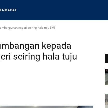
ENDAPAT
mbangunan negeri seiring hala tuju SMJ
sumbangan kepada
i seiring hala tuju