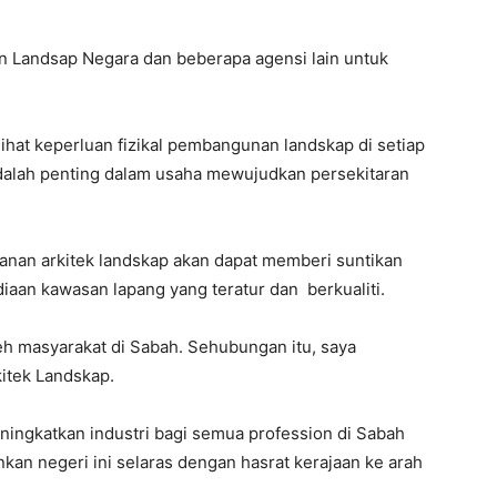
n Landsap Negara dan beberapa agensi lain untuk
lihat keperluan fizikal pembangunan landskap di setiap
dalah penting dalam usaha mewujudkan persekitaran
ranan arkitek landskap akan dapat memberi suntikan
an kawasan lapang yang teratur dan berkualiti.
leh masyarakat di Sabah. Sehubungan itu, saya
itek Landskap.
ningkatkan industri bagi semua profession di Sabah
n negeri ini selaras dengan hasrat kerajaan ke arah