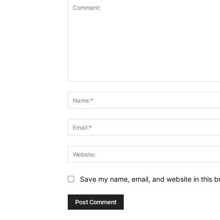
Comment:
Save my name, email, and website in this b