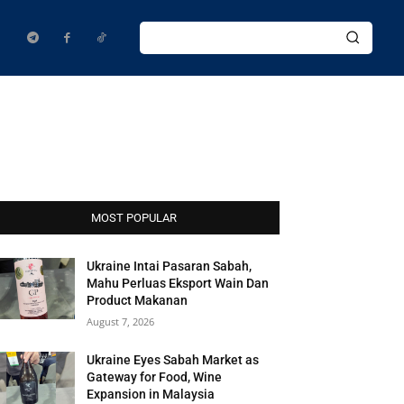
MOST POPULAR
Ukraine Intai Pasaran Sabah,
Mahu Perluas Eksport Wain Dan
Product Makanan
August 7, 2026
Ukraine Eyes Sabah Market as
Gateway for Food, Wine
Expansion in Malaysia