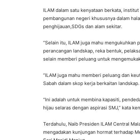
ILAM dalam satu kenyataan berkata, instit
pembangunan negeri khususnya dalam hala t
penghijauan,SDGs dan alam sekitar.
“Selain itu, ILAM juga mahu mengukuhkan p
perancangan landskap, reka bentuk, pela
selain memberi peluang untuk mengemukaka
“ILAM juga mahu memberi peluang dan keut
Sabah dalam skop kerja berkaitan landskap.
“Ini adalah untuk membina kapasiti, pende
hijau selaras dengan aspirasi SMJ,” kata keny
Terdahulu, Naib Presiden ILAM Central Mala
mengadakan kunjungan hormat terhadap Me