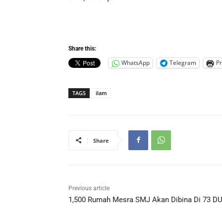
Share this:
WhatsApp
Telegram
Pr
TAGS
ilam
Share
Previous article
1,500 Rumah Mesra SMJ Akan Dibina Di 73 D