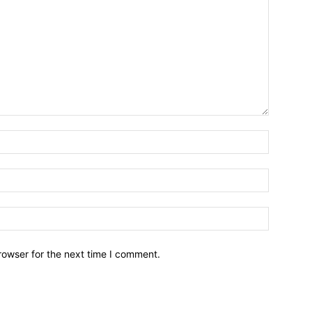
Name:*
Email:*
Website:
rowser for the next time I comment.