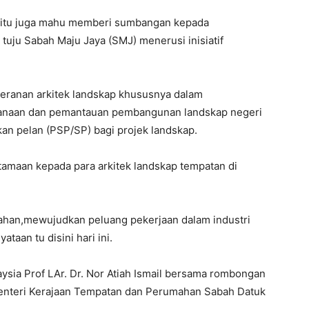
ut itu juga mahu memberi sumbangan kepada
uju Sabah Maju Jaya (SMJ) menerusi inisiatif
eranan arkitek landskap khususnya dalam
ksanaan dan pemantauan pembangunan landskap negeri
n pelan (PSP/SP) bagi projek landskap.
amaan kepada para arkitek landskap tempatan di
dahan,mewujudkan peluang pekerjaan dalam industri
ataan tu disini hari ini.
ysia Prof LAr. Dr. Nor Atiah Ismail bersama rombongan
nteri Kerajaan Tempatan dan Perumahan Sabah Datuk