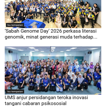
Isu tempatan
‘Sabah Genome Day’ 2026 perkasa literasi
genomik, minat generasi muda terhadap...
Isu tempatan
UMS anjur persidangan teroka inovasi
tangani cabaran psikososial