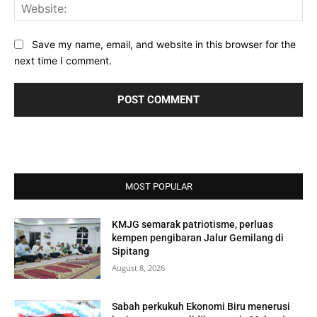
Web
Save my name, email, and website in this browser for the
next time I comment.
MOST POPULAR
KMJG semarak patriotisme, perluas
kempen pengibaran Jalur Gemilang di
Sipitang
August 8, 2026
Sabah perkukuh Ekonomi Biru menerusi