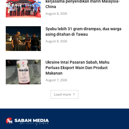
kerjasama penyelidikan marin Malaysia-
China
August 8, 2026
Syabu lebih 31 gram dirampas, dua warga
asing ditahan di Tawau
August 8, 2026
Ukraine Intai Pasaran Sabah, Mahu
Perluas Eksport Wain Dan Product
Makanan
August 7, 2026
Load more