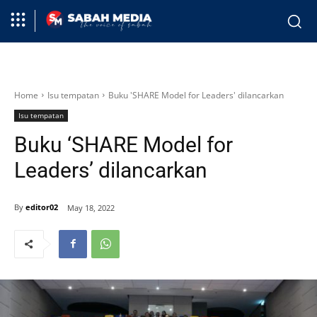
Home
Isu tempatan
Buku 'SHARE Model for Leaders' dilancarkan
Isu tempatan
Buku ‘SHARE Model for
Leaders’ dilancarkan
By
editor02
May 18, 2022