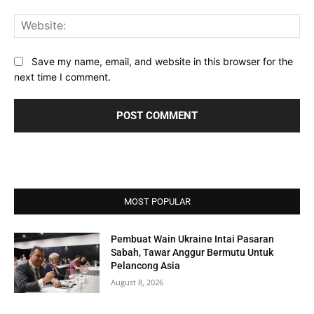
Web
Save my name, email, and website in this browser for the
next time I comment.
MOST POPULAR
Pembuat Wain Ukraine Intai Pasaran
Sabah, Tawar Anggur Bermutu Untuk
Pelancong Asia
August 8, 2026