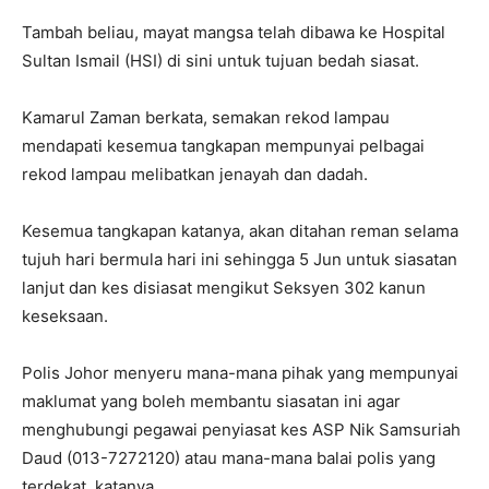
Tambah beliau, mayat mangsa telah dibawa ke Hospital
Sultan Ismail (HSI) di sini untuk tujuan bedah siasat.
Kamarul Zaman berkata, semakan rekod lampau
mendapati kesemua tangkapan mempunyai pelbagai
rekod lampau melibatkan jenayah dan dadah.
Kesemua tangkapan katanya, akan ditahan reman selama
tujuh hari bermula hari ini sehingga 5 Jun untuk siasatan
lanjut dan kes disiasat mengikut Seksyen 302 kanun
keseksaan.
Polis Johor menyeru mana-mana pihak yang mempunyai
maklumat yang boleh membantu siasatan ini agar
menghubungi pegawai penyiasat kes ASP Nik Samsuriah
Daud (013-7272120) atau mana-mana balai polis yang
terdekat, katanya.