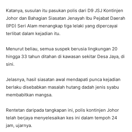
Katanya, susulan itu pasukan polis dari D9 JSJ Kontinjen
Johor dan Bahagian Siasatan Jenayah Ibu Pejabat Daerah
(IPD) Seri Alam menangkap tiga lelaki yang dipercayai
terlibat dalam kejadian itu.
Menurut beliau, semua suspek berusia lingkungan 20
hingga 33 tahun ditahan di kawasan sekitar Desa Jaya, di
sini.
Jelasnya, hasil siasatan awal mendapati punca kejadian
berlaku disebabkan masalah hutang dadah jenis syabu
membabitkan mangsa.
Rentetan daripada tangkapan ini, polis kontinjen Johor
telah berjaya menyelesaikan kes ini dalam tempoh 24
jam, ujarnya.