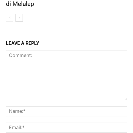
di Melalap
LEAVE A REPLY
Comment:
Na
Ema