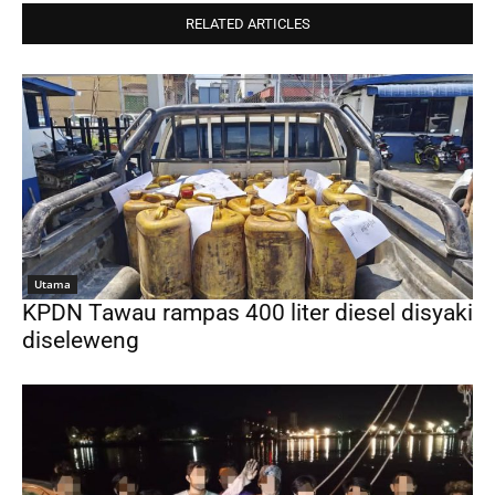
RELATED ARTICLES
Utama
KPDN Tawau rampas 400 liter diesel disyaki
diseleweng