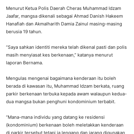
Menurut Ketua Polis Daerah Cheras Muhammad Idzam
Jaafar, mangsa dikenali sebagai Ahmad Danish Hakeem
Hanafiah dan Akmalharith Damia Zainul masing-masing
berusia 19 tahun.
“Saya sahkan identiti mereka telah dikenal pasti dan polis
masih menyiasat kes berkenaan,” katanya menurut
laporan Bernama.
Mengulas mengenai bagaimana kenderaan itu boleh
berada di kawasan itu, Muhammad Idzam berkata, ruang
parkir berkenaan terbuka kepada awam walaupun kedua-
dua mangsa bukan penghuni kondominium terbabit.
“Mana-mana individu yang datang ke residensi
(kondominium) berkenaan boleh meletakkan kenderaan
di parkir tersebut tetapi ia lengang dan jarang digunakan