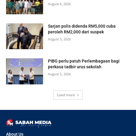
August 6, 2026
Sarjan polis didenda RM5,000 cuba
peroleh RM2,000 dari suspek
August 5, 2026
PIBG perlu patuh Perlembagaan bagi
perkasa tadbir urus sekolah
August 5, 2026
Load more
About Us