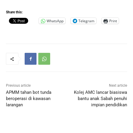
Share this:
WhatsApp
Telegram
Print
Previous article
Next article
APMM tahan bot tunda
Kolej AMC lancar biasiswa
beroperasi di kawasan
bantu anak Sabah penuhi
larangan
impian pendidikan