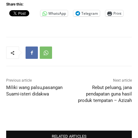
Share this:
WhatsApp
Telegram
Print
Previous article
Next article
Miliki wang palsu,pasangan
Rebut peluang, jana
Suami-isteri didakwa
pendapatan guna hasil
produk tempatan – Azizah
RELATED ARTICLES