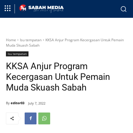
Home
Isu tempatan
KKSA Anjur Program Kecergasan Untuk Pemain
Muda Skuash Sabah
Isu tempatan
KKSA Anjur Program
Kecergasan Untuk Pemain
Muda Skuash Sabah
By
editor03
July 7, 2022