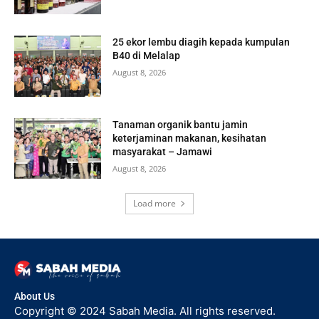
25 ekor lembu diagih kepada kumpulan
B40 di Melalap
August 8, 2026
Tanaman organik bantu jamin
keterjaminan makanan, kesihatan
masyarakat – Jamawi
August 8, 2026
Load more
About Us
Copyright © 2024 Sabah Media. All rights reserved.