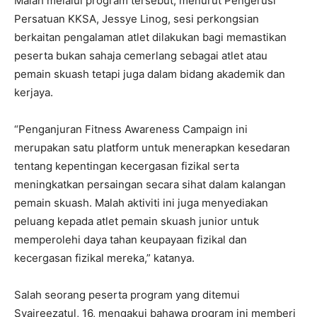
Malah melalui program tersebut, menurut Pengerusi
Persatuan KKSA, Jessye Linog, sesi perkongsian
berkaitan pengalaman atlet dilakukan bagi memastikan
peserta bukan sahaja cemerlang sebagai atlet atau
pemain skuash tetapi juga dalam bidang akademik dan
kerjaya.
“Penganjuran Fitness Awareness Campaign ini
merupakan satu platform untuk menerapkan kesedaran
tentang kepentingan kecergasan fizikal serta
meningkatkan persaingan secara sihat dalam kalangan
pemain skuash. Malah aktiviti ini juga menyediakan
peluang kepada atlet pemain skuash junior untuk
memperolehi daya tahan keupayaan fizikal dan
kecergasan fizikal mereka,” katanya.
Salah seorang peserta program yang ditemui
Syaireezatul, 16, mengakui bahawa program ini memberi