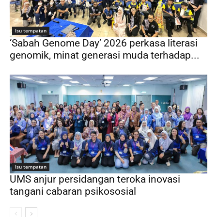
Isu tempatan
‘Sabah Genome Day’ 2026 perkasa literasi
genomik, minat generasi muda terhadap...
Isu tempatan
UMS anjur persidangan teroka inovasi
tangani cabaran psikososial