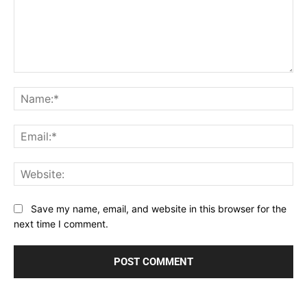
Comment:
Na
Ema
Web
Save my name, email, and website in this browser for the
next time I comment.