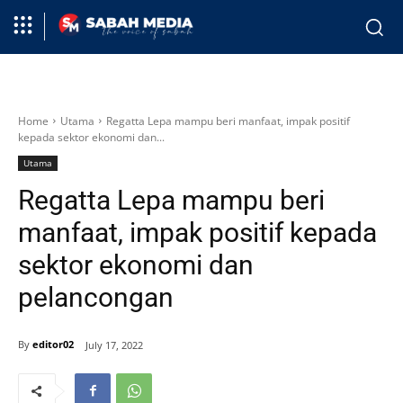
Home
Utama
Regatta Lepa mampu beri manfaat, impak positif
kepada sektor ekonomi dan...
Utama
Regatta Lepa mampu beri
manfaat, impak positif kepada
sektor ekonomi dan
pelancongan
By
editor02
July 17, 2022