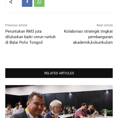
Previous article
Next article
Peruntukan RM3 juta
Kolaborasi strategik tingkat
diluluskan baiki cerun runtuh
pembangunan
di Balai Polis Tongod
akademik,kokurikulum
RELATED ARTICLES