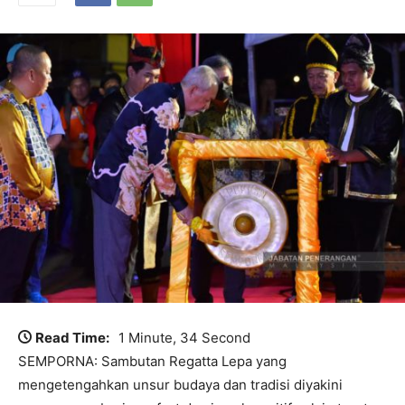
Read Time:
1 Minute, 34 Second
SEMPORNA: Sambutan Regatta Lepa yang
mengetengahkan unsur budaya dan tradisi diyakini