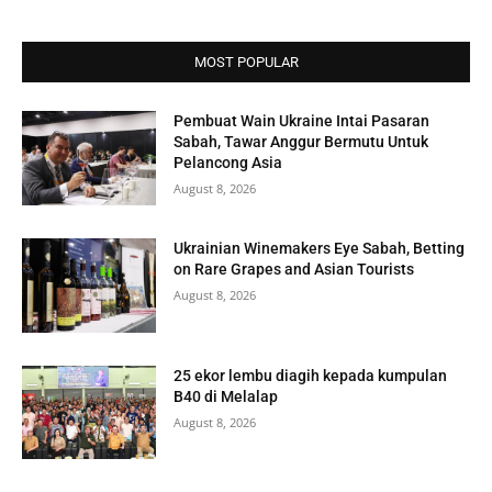
MOST POPULAR
Pembuat Wain Ukraine Intai Pasaran
Sabah, Tawar Anggur Bermutu Untuk
Pelancong Asia
August 8, 2026
Ukrainian Winemakers Eye Sabah, Betting
on Rare Grapes and Asian Tourists
August 8, 2026
25 ekor lembu diagih kepada kumpulan
B40 di Melalap
August 8, 2026