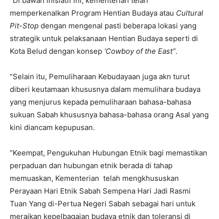
“Di bawah inisiatif ini, kementerian telah
memperkenalkan Program Hentian Budaya atau
Cultural
Pit-Stop
dengan mengenal pasti beberapa lokasi yang
strategik untuk pelaksanaan Hentian Budaya seperti di
Kota Belud dengan konsep
‘Cowboy of the East”
.
“Selain itu, Pemuliharaan Kebudayaan juga akn turut
diberi keutamaan khususnya dalam memulihara budaya
yang menjurus kepada pemuliharaan bahasa-bahasa
sukuan Sabah khususnya bahasa-bahasa orang Asal yang
kini diancam kepupusan.
“Keempat, Pengukuhan Hubungan Etnik bagi memastikan
perpaduan dan hubungan etnik berada di tahap
memuaskan, Kementerian telah mengkhususkan
Perayaan Hari Etnik Sabah Sempena Hari Jadi Rasmi
Tuan Yang di-Pertua Negeri Sabah sebagai hari untuk
meraikan kepelbagaian budaya etnik dan toleransi di