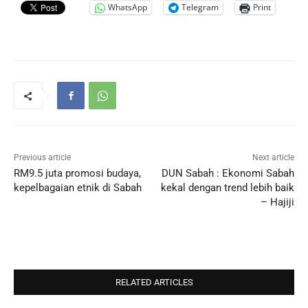
WhatsApp
Telegram
Print
Previous article
Next article
RM9.5 juta promosi budaya,
DUN Sabah : Ekonomi Sabah
kepelbagaian etnik di Sabah
kekal dengan trend lebih baik
– Hajiji
RELATED ARTICLES