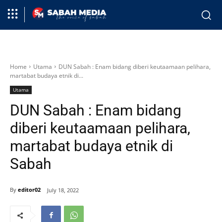
Home
Utama
DUN Sabah : Enam bidang diberi keutaamaan pelihara,
martabat budaya etnik di...
Utama
DUN Sabah : Enam bidang
diberi keutaamaan pelihara,
martabat budaya etnik di
Sabah
By
editor02
July 18, 2022