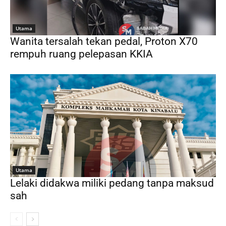
Utama
Wanita tersalah tekan pedal, Proton X70
rempuh ruang pelepasan KKIA
Utama
Lelaki didakwa miliki pedang tanpa maksud
sah