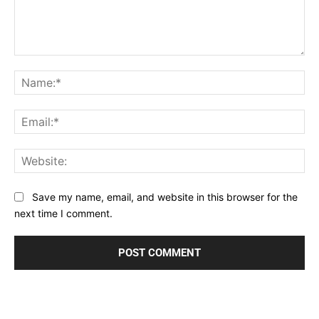
Comment:
Na
Ema
Web
Save my name, email, and website in this browser for the
next time I comment.