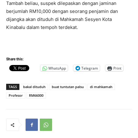
Tambah beliau, suspek dilepaskan dengan jaminan
berjumlah RM10,000 dengan seorang penjamin dan
dijangka akan dituduh di Mahkamah Sesyen Kota
Kinabalu dalam tempoh terdekat.
Share this:
WhatsApp
Telegram
Print
TAGS
bakal dituduh
buat tuntutan palsu
di mahkamah
Profesor
RM66000