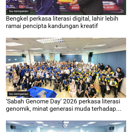
Isu tempatan
Bengkel perkasa literasi digital, lahir lebih
ramai pencipta kandungan kreatif
Isu tempatan
‘Sabah Genome Day’ 2026 perkasa literasi
genomik, minat generasi muda terhadap...