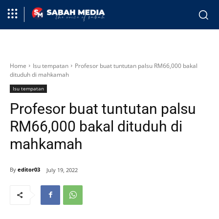
Home
Isu tempatan
Profesor buat tuntutan palsu RM66,000 bakal
dituduh di mahkamah
Isu tempatan
Profesor buat tuntutan palsu
RM66,000 bakal dituduh di
mahkamah
By
editor03
July 19, 2022