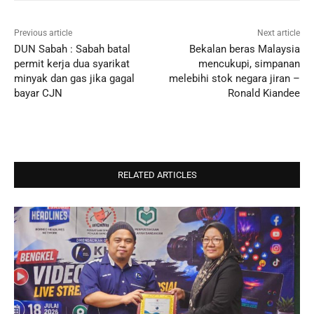
Previous article
Next article
DUN Sabah : Sabah batal
Bekalan beras Malaysia
permit kerja dua syarikat
mencukupi, simpanan
minyak dan gas jika gagal
melebihi stok negara jiran –
bayar CJN
Ronald Kiandee
RELATED ARTICLES