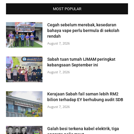
MOST POPULAR
Cegah sebelum merebak, kesedaran
bahaya vape perlu bermula di sekolah
rendah
August 7, 2026
Sabah tuan tumah IJMAM peringkat
kebangsaan September ini
August 7, 2026
Kerajaan Sabah fail saman lebih RM2
bilion terhadap EY berhubung audit SDB
August 7, 2026
Galah besi terkena kabel elektrik, tiga