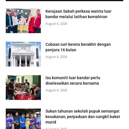
Kerajaan Sabah perkasa wanita luar
bandar melalui latihan kemahiran
August 6, 2026
Cubaan curi kereta berakhir dengan
penjara 16 bulan
August 6, 2026
Isu komuniti luar bandar perlu
diselesaikan secara bersama
August 6, 2026
Sukan tahunan sekolah pupuk semangat
kesukanan, perpaduan dan cungkil bakat
murid
August 6, 2026