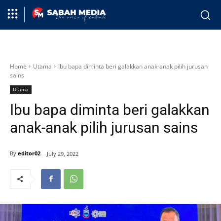
Home
Utama
Ibu bapa diminta beri galakkan anak-anak pilih jurusan
sains
Utama
Ibu bapa diminta beri galakkan
anak-anak pilih jurusan sains
By
editor02
July 29, 2022