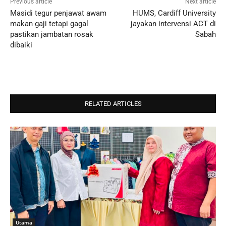
Previous article
Next article
Masidi tegur penjawat awam
HUMS, Cardiff University
makan gaji tetapi gagal
jayakan intervensi ACT di
pastikan jambatan rosak
Sabah
dibaiki
RELATED ARTICLES
Utama