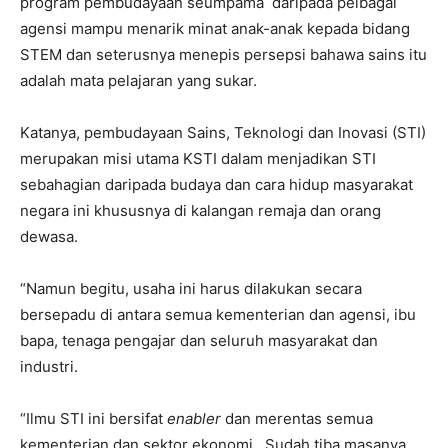
program pembudayaan seumpama daripada pelbagai
agensi mampu menarik minat anak-anak kepada bidang
STEM dan seterusnya menepis persepsi bahawa sains itu
adalah mata pelajaran yang sukar.
Katanya, pembudayaan Sains, Teknologi dan Inovasi (STI)
merupakan misi utama KSTI dalam menjadikan STI
sebahagian daripada budaya dan cara hidup masyarakat
negara ini khususnya di kalangan remaja dan orang
dewasa.
“Namun begitu, usaha ini harus dilakukan secara
bersepadu di antara semua kementerian dan agensi, ibu
bapa, tenaga pengajar dan seluruh masyarakat dan
industri.
“Ilmu STI ini bersifat
enabler
dan merentas semua
kementerian dan sektor ekonomi. Sudah tiba masanya,