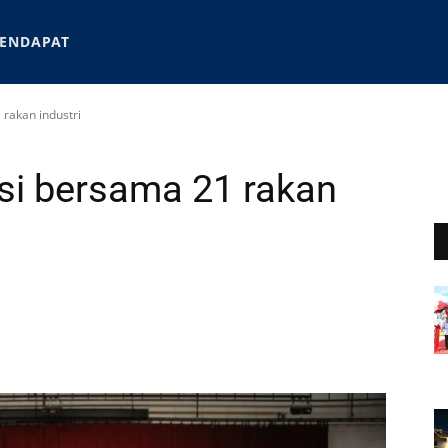
ENDAPAT
 rakan industri
asi bersama 21 rakan