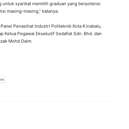
 untuk syarikat memilih graduan yang berpotensi
nsi masing-masing,” katanya.
anel Penasihat Industri Politeknik Kota Kinabalu,
Ketua Pegawai Eksekutif Sedafiat Sdn. Bhd. dan
azak Mohd Daim.
int