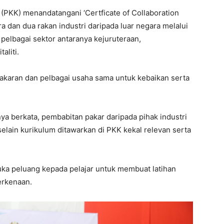
PKK) menandatangani ‘Certficate of Collaboration
a dan dua rakan industri daripada luar negara melalui
pelbagai sektor antaranya kejuruteraan,
aliti.
akaran dan pelbagai usaha sama untuk kebaikan serta
a berkata, pembabitan pakar daripada pihak industri
lain kurikulum ditawarkan di PKK kekal relevan serta
buka peluang kepada pelajar untuk membuat latihan
berkenaan.