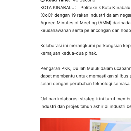
KOTA KINABALU: Politeknik Kota Kinabalu (
(CoC)’ dengan 19 rakan industri dalam negar
Agreed Minutes of Meeting (AMM) daripada 
keusahawanan serta pelancongan dan hospit
Kolaborasi ini merangkumi perkongsian kep
kemajuan kedua-dua pihak.
Pengarah PKK, Dullah Muluk dalam ucapanny
dapat membantu untuk memastikan silibus se
selari dengan perubahan teknologi semasa.
“Jalinan kolaborasi strategik ini turut mem
industri dan projek tahun akhir di industri 