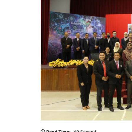
Read Time:
49 Second