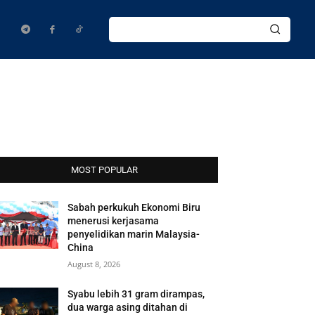
MOST POPULAR
Sabah perkukuh Ekonomi Biru
menerusi kerjasama
penyelidikan marin Malaysia-
China
August 8, 2026
Syabu lebih 31 gram dirampas,
dua warga asing ditahan di