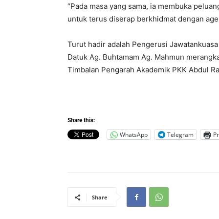
“Pada masa yang sama, ia membuka peluang
untuk terus diserap berkhidmat dengan age
Turut hadir adalah Pengerusi Jawatankuasa P
Datuk Ag. Buhtamam Ag. Mahmun merangkap 
Timbalan Pengarah Akademik PKK Abdul R
Share this:
WhatsApp
Telegram
Pr
Share