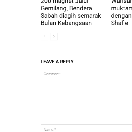
200 magnet Jalur
Warisa
Gemilang, Bendera
muktam
Sabah diagih semarak
dengan
Bulan Kebangsaan
Shafie
LEAVE A REPLY
Comment: