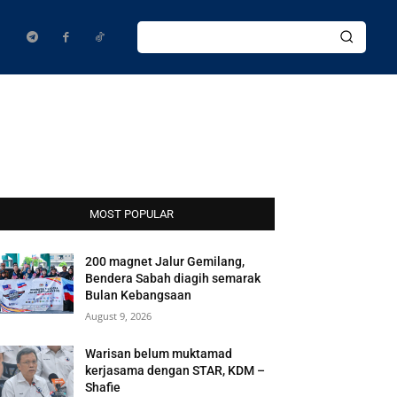
MOST POPULAR
200 magnet Jalur Gemilang,
Bendera Sabah diagih semarak
Bulan Kebangsaan
August 9, 2026
Warisan belum muktamad
kerjasama dengan STAR, KDM –
Shafie