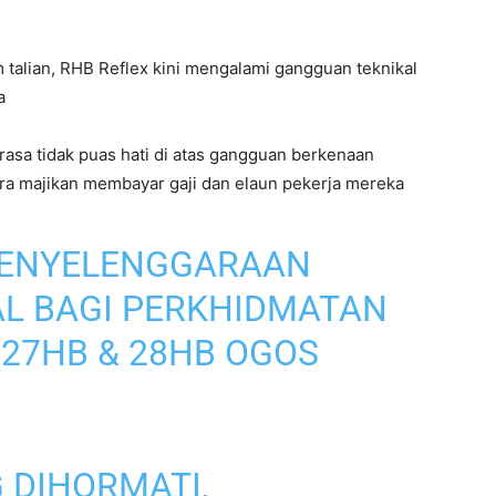
lian, RHB Reflex kini mengalami gangguan teknikal
a
sa tidak puas hati di atas gangguan berkenaan
ara majikan membayar gaji dan elaun pekerja mereka
I PENYELENGGARAAN
AL BAGI PERKHIDMATAN
27HB & 28HB OGOS
 DIHORMATI,