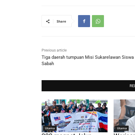
Share
Previous article
Tiga daerah tumpuan Misi Sukarelawan Siswa 
Sabah
RE
Utama
Utama