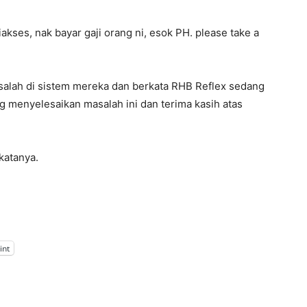
kses, nak bayar gaji orang ni, esok PH. please take a
lah di sistem mereka dan berkata RHB Reflex sedang
g menyelesaikan masalah ini dan terima kasih atas
 katanya.
int