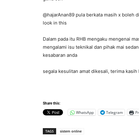
@hajarAnan89 pula berkata masih x boleh dia
look in this
Dalam pada itu RHB mengaku mengenai masa
mengalami isu teknikal dan pihak mai sedan
kesabaran anda
segala kesulitan amat dikesali, terima kasih
Share this:
WhatsApp
Telegram
Pr
TAGS
sistem online