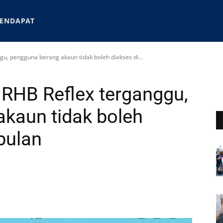
ENDAPAT
u, pengguna berang akaun tidak boleh diakses di...
RHB Reflex terganggu,
kaun tidak boleh
bulan