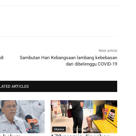
Next article
di
Sambutan Hari Kebangsaan lambang kebebasan
dari dibelenggu COVID-19
LATED ARTICLES
Utama