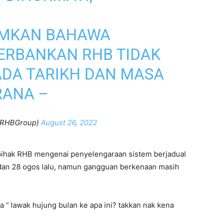
UMKAN BAHAWA
ERBANKAN RHB TIDAK
ADA TARIKH DAN MASA
RANA –
@RHBGroup)
August 26, 2022
pihak RHB mengenai penyelengaraan sistem berjadual
dan 28 ogos lalu, namun gangguan berkenaan masih
 “ lawak hujung bulan ke apa ini? takkan nak kena