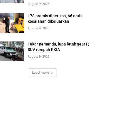
August 9, 2026
178 premis diperiksa, 66 notis
kesalahan dikeluarkan
August 9, 2026
Tukar pemandu, lupa letak gear P,
SUV rempuh KKIA
August 9, 2026
Load more