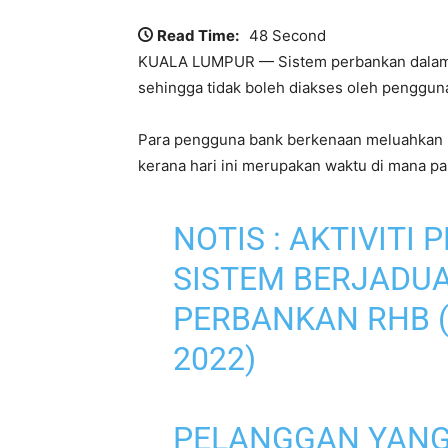
Read Time:
48 Second
KUALA LUMPUR — Sistem perbankan dalam ta
sehingga tidak boleh diakses oleh penggun
Para pengguna bank berkenaan meluahkan ra
kerana hari ini merupakan waktu di mana p
NOTIS : AKTIVIT
SISTEM BERJADU
PERBANKAN RHB (
2022)
PELANGGAN YANG