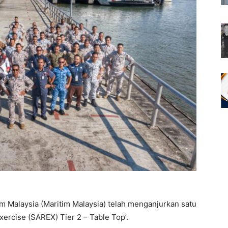
 Malaysia (Maritim Malaysia) telah menganjurkan satu
rcise (SAREX) Tier 2 – Table Top’.