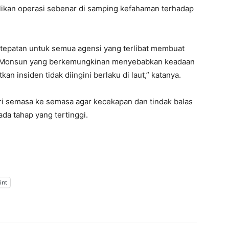
kan operasi sebenar di samping kefahaman terhadap
ertepatan untuk semua agensi yang terlibat membuat
n Monsun yang berkemungkinan menyebabkan keadaan
n insiden tidak diingini berlaku di laut,” katanya.
ari semasa ke semasa agar kecekapan dan tindak balas
da tahap yang tertinggi.
int