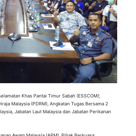
selamatan Khas Pantai Timur Sabah (ESSCOM);
 Diraja Malaysia (PDRM), Angkatan Tugas Bersama 2
aysia, Jabatan Laut Malaysia dan Jabatan Perikanan
tahanan Awam Malaysia (APM), Pihak Berkuasa