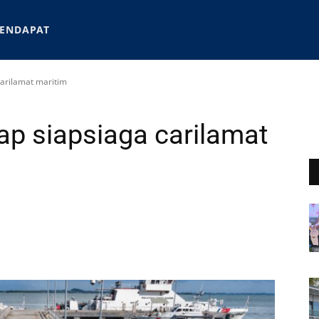
ENDAPAT
carilamat maritim
ap siapsiaga carilamat