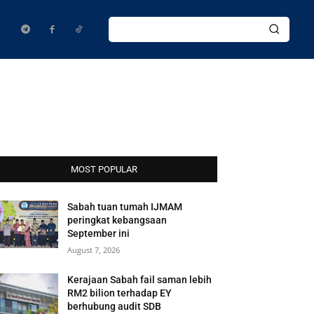
MOST POPULAR
Sabah tuan tumah IJMAM
peringkat kebangsaan
September ini
August 7, 2026
Kerajaan Sabah fail saman lebih
RM2 bilion terhadap EY
berhubung audit SDB