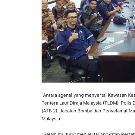
“Antara agensi yang menyertai Kawasan Ke
Tentera Laut Diraja Malaysia (TLDM), Polis
(ATB 2), Jabatan Bomba dan Penyelamat Mal
Malaysia.
“Selain itu, turut menyertai Angkatan Per