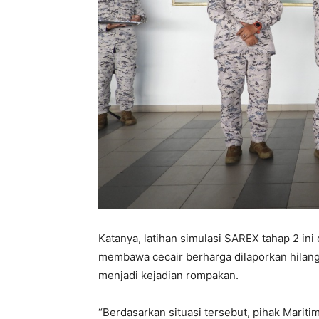
Katanya, latihan simulasi SAREX tahap 2 in
membawa cecair berharga dilaporkan hilan
menjadi kejadian rompakan.
“Berdasarkan situasi tersebut, pihak Maritim