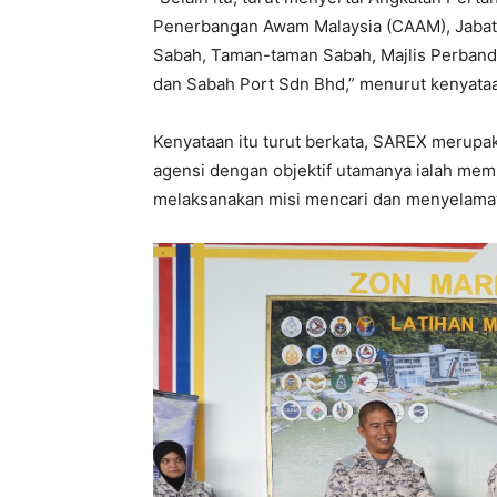
Penerbangan Awam Malaysia (CAAM), Jabat
Sabah, Taman-taman Sabah, Majlis Perband
dan Sabah Port Sdn Bhd,” menurut kenyataan
Kenyataan itu turut berkata, SAREX merupak
agensi dengan objektif utamanya ialah mem
melaksanakan misi mencari dan menyelamat