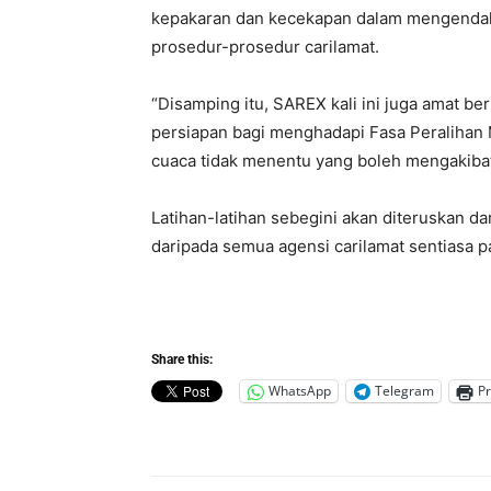
kepakaran dan kecekapan dalam mengendali
prosedur-prosedur carilamat.
“Disamping itu, SAREX kali ini juga amat b
persiapan bagi menghadapi Fasa Peraliha
cuaca tidak menentu yang boleh mengakibatka
Latihan-latihan sebegini akan diteruskan d
daripada semua agensi carilamat sentiasa pa
Share this:
WhatsApp
Telegram
Pr