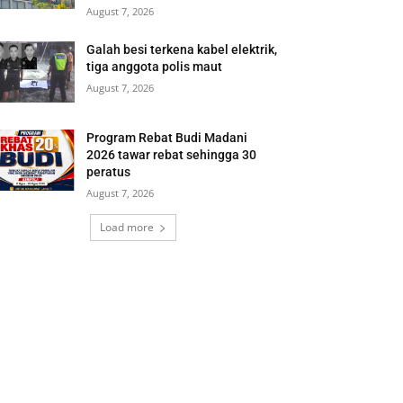
August 7, 2026
Galah besi terkena kabel elektrik,
tiga anggota polis maut
August 7, 2026
Program Rebat Budi Madani
2026 tawar rebat sehingga 30
peratus
August 7, 2026
Load more