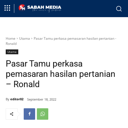
Home
Utama
Pasar Tamu perkasa pemasaran hasilan pertanian -
Ronald
Utama
Pasar Tamu perkasa
pemasaran hasilan pertanian
– Ronald
By
editor02
September 18, 2022