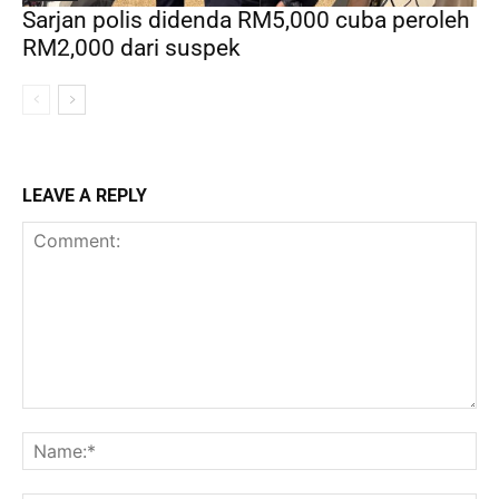
Sarjan polis didenda RM5,000 cuba peroleh
RM2,000 dari suspek
LEAVE A REPLY
Comment:
Na