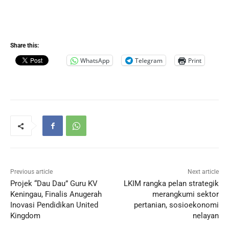
Share this:
WhatsApp
Telegram
Print
Previous article
Next article
Projek “Dau Dau” Guru KV
LKIM rangka pelan strategik
Keningau, Finalis Anugerah
merangkumi sektor
Inovasi Pendidikan United
pertanian, sosioekonomi
Kingdom
nelayan