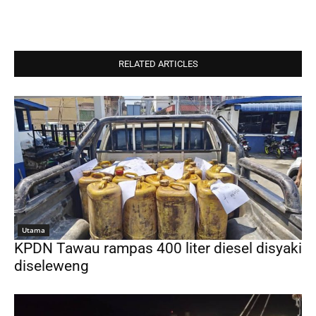
RELATED ARTICLES
Utama
KPDN Tawau rampas 400 liter diesel disyaki
diseleweng