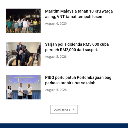
Maritim Malaysia tahan 10 Kru warga
asing, VNT tamat tempoh lesen
August 6, 2026
Sarjan polis didenda RM5,000 cuba
peroleh RM2,000 dari suspek
August 5, 2026
PIBG perlu patuh Perlembagaan bagi
perkasa tadbir urus sekolah
August 5, 2026
Load more