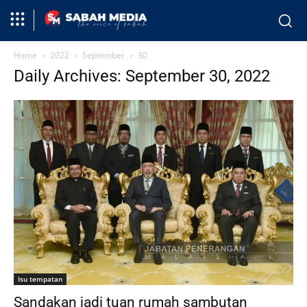
Home
2022
September
30
Daily Archives: September 30, 2022
Isu tempatan
Sandakan jadi tuan rumah sambutan