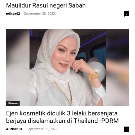
Maulidur Rasul negeri Sabah
editor02
-
September 30, 2022
0
Utama
Ejen kosmetik diculik 3 lelaki bersenjata
berjaya diselamatkan di Thailand -PDRM
Author 01
-
September 30, 2022
0