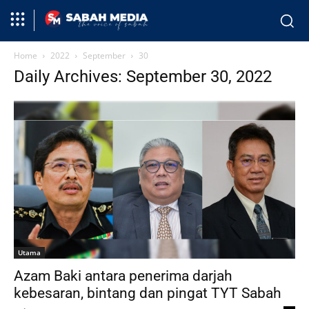
Home
2022
September
30
Daily Archives: September 30, 2022
Utama
Azam Baki antara penerima darjah
kebesaran, bintang dan pingat TYT Sabah