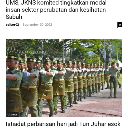
UMS, JKNS komited tingkatkan modal
insan sektor perubatan dan kesihatan
Sabah
editor02
-
September 30, 2022
0
Utama
Istiadat perbarisan hari jadi Tun Juhar esok