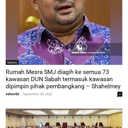
Utama
Rumah Mesra SMJ diagih ke semua 73
kawasan DUN Sabah termasuk kawasan
dipimpin pihak pembangkang – Shahelmey
editor03
-
September 30, 2022
0