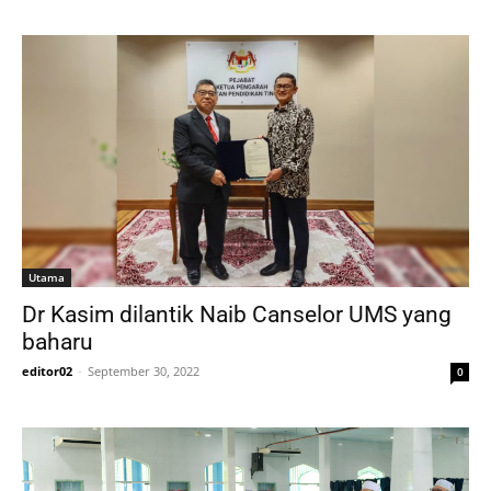
Utama
Dr Kasim dilantik Naib Canselor UMS yang
baharu
editor02
-
September 30, 2022
0