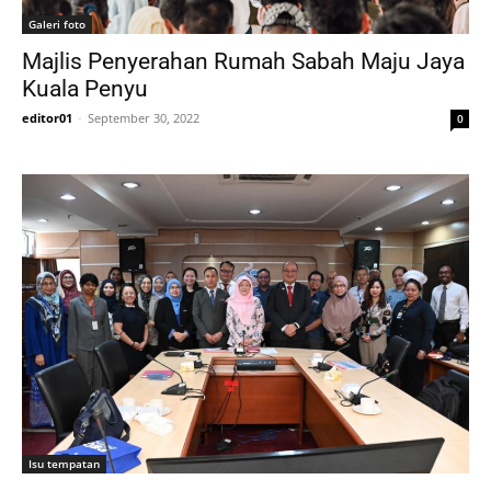
Galeri foto
Majlis Penyerahan Rumah Sabah Maju Jaya
Kuala Penyu
editor01
-
September 30, 2022
0
Isu tempatan