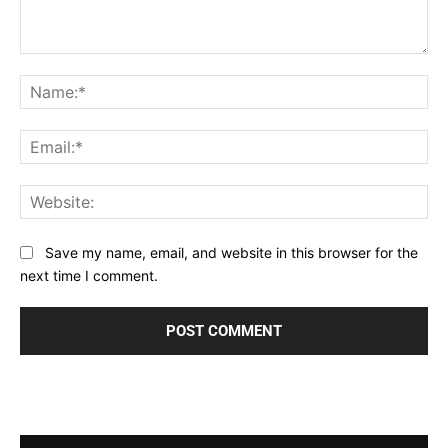
Comment:
Na
Ema
Web
Save my name, email, and website in this browser for the
next time I comment.