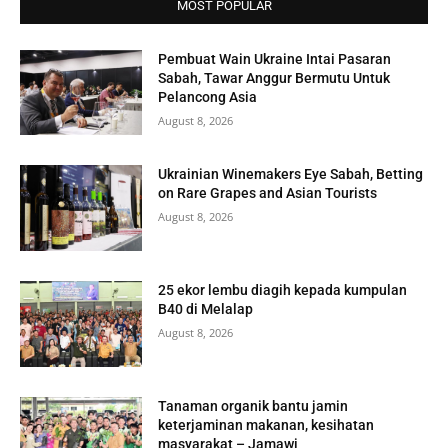
MOST POPULAR
Pembuat Wain Ukraine Intai Pasaran
Sabah, Tawar Anggur Bermutu Untuk
Pelancong Asia
August 8, 2026
Ukrainian Winemakers Eye Sabah, Betting
on Rare Grapes and Asian Tourists
August 8, 2026
25 ekor lembu diagih kepada kumpulan
B40 di Melalap
August 8, 2026
Tanaman organik bantu jamin
keterjaminan makanan, kesihatan
masyarakat – Jamawi