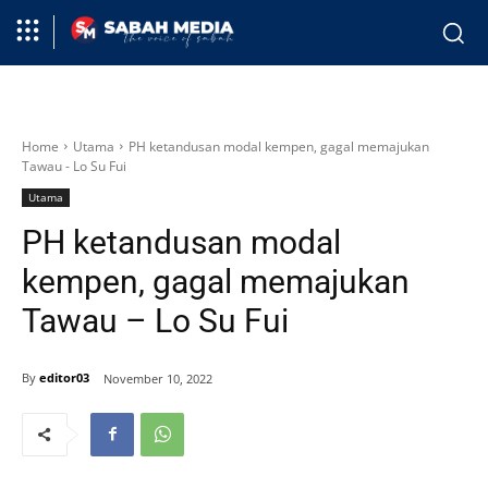
Home
Utama
PH ketandusan modal kempen, gagal memajukan
Tawau - Lo Su Fui
Utama
PH ketandusan modal
kempen, gagal memajukan
Tawau – Lo Su Fui
By
editor03
November 10, 2022