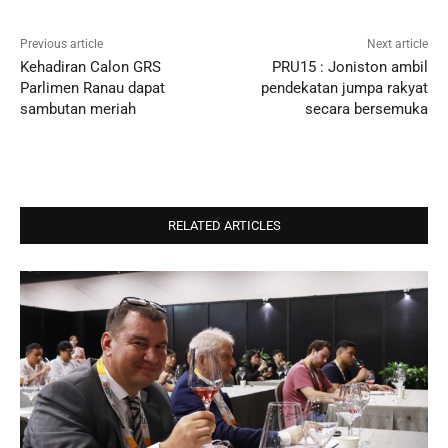
Previous article
Next article
Kehadiran Calon GRS
PRU15 : Joniston ambil
Parlimen Ranau dapat
pendekatan jumpa rakyat
sambutan meriah
secara bersemuka
RELATED ARTICLES