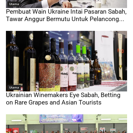
Utama
Pembuat Wain Ukraine Intai Pasaran Sabah,
Tawar Anggur Bermutu Untuk Pelancong...
Utama
Ukrainian Winemakers Eye Sabah, Betting
on Rare Grapes and Asian Tourists