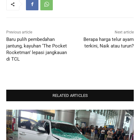
Previous article
Next article
Baru pulih pembedahan
Berapa harga telur ayam
jantung, kayuhan ‘The Pocket
terkini, Naik atau turun?
Rocketman’ lepasi jangkauan
di TCL
RELATED ARTICLES