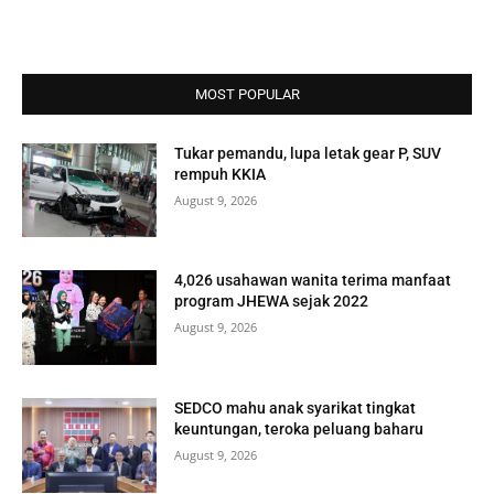
MOST POPULAR
Tukar pemandu, lupa letak gear P, SUV
rempuh KKIA
August 9, 2026
4,026 usahawan wanita terima manfaat
program JHEWA sejak 2022
August 9, 2026
SEDCO mahu anak syarikat tingkat
keuntungan, teroka peluang baharu
August 9, 2026