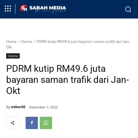
Home
Utama
PDRM kutip RM49.6 juta bayaran saman trafik dari Jan-
Okt
Utama
PDRM kutip RM49.6 juta
bayaran saman trafik dari Jan-
Okt
By
editor02
December 7, 2022