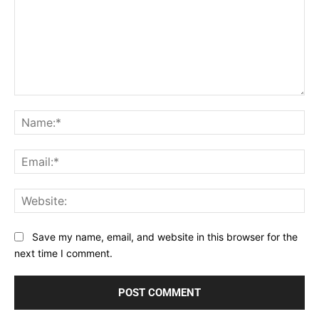
Comment:
Na
Ema
Web
Save my name, email, and website in this browser for the
next time I comment.