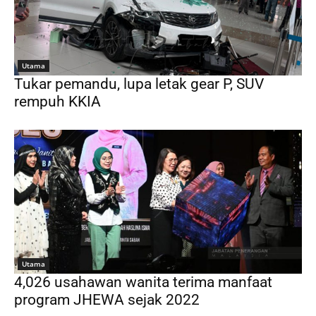
Utama
Tukar pemandu, lupa letak gear P, SUV
rempuh KKIA
Utama
4,026 usahawan wanita terima manfaat
program JHEWA sejak 2022