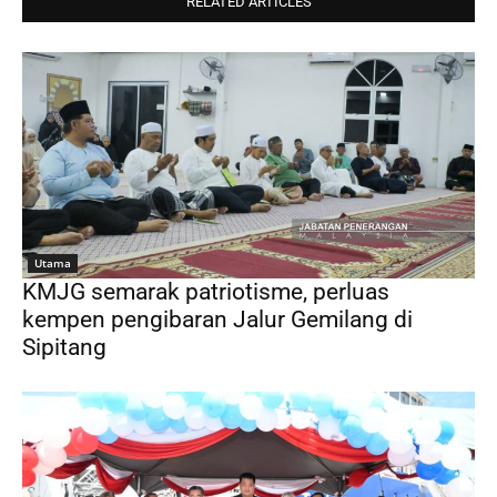
RELATED ARTICLES
Utama
KMJG semarak patriotisme, perluas
kempen pengibaran Jalur Gemilang di
Sipitang