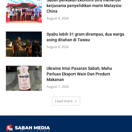
Sabah perkukuh Ekonomi Biru menerusi
kerjasama penyelidikan marin Malaysia-
China
August 8, 2026
Syabu lebih 31 gram dirampas, dua warga
asing ditahan di Tawau
August 8, 2026
Ukraine Intai Pasaran Sabah, Mahu
Perluas Eksport Wain Dan Product
Makanan
August 7, 2026
Load more