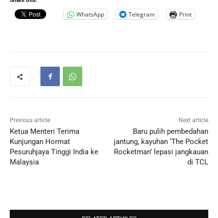
Share this:
WhatsApp
Telegram
Print
Previous article
Next article
Ketua Menteri Terima
Baru pulih pembedahan
Kunjungan Hormat
jantung, kayuhan ‘The Pocket
Pesuruhjaya Tinggi India ke
Rocketman’ lepasi jangkauan
Malaysia
di TCL