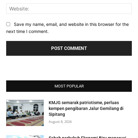
Web
Save my name, email, and website in this browser for the
next time I comment.
MOST POPULAR
KMJG semarak patriotisme, perluas
kempen pengibaran Jalur Gemilang di
Sipitang
August 8, 2026