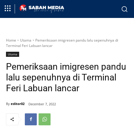
Home
Utama
Pemeriksaan imigresen pandu lalu sepenuhnya di
Terminal Feri Labuan lancar
Utama
Pemeriksaan imigresen pandu
lalu sepenuhnya di Terminal
Feri Labuan lancar
By
editor02
December 7, 2022