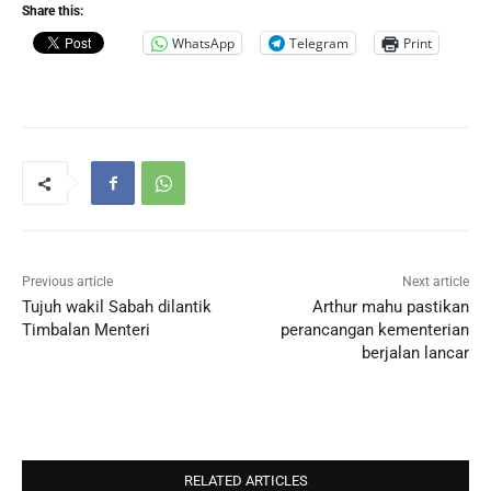
Share this:
WhatsApp
Telegram
Print
Previous article
Next article
Tujuh wakil Sabah dilantik
Arthur mahu pastikan
Timbalan Menteri
perancangan kementerian
berjalan lancar
RELATED ARTICLES