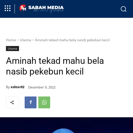
Home
Utama
Aminah tekad mahu bela nasib pekebun kecil
Utama
Aminah tekad mahu bela
nasib pekebun kecil
By
editor02
December 9, 2022