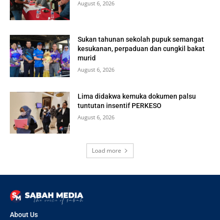
August 6, 2026
Sukan tahunan sekolah pupuk semangat
kesukanan, perpaduan dan cungkil bakat
murid
August 6, 2026
Lima didakwa kemuka dokumen palsu
tuntutan insentif PERKESO
August 6, 2026
Load more
About Us