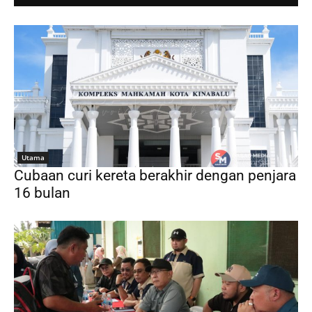
Utama
Cubaan curi kereta berakhir dengan penjara
16 bulan