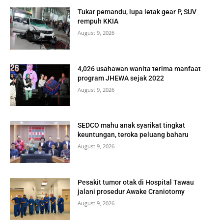
Tukar pemandu, lupa letak gear P, SUV
rempuh KKIA
August 9, 2026
4,026 usahawan wanita terima manfaat
program JHEWA sejak 2022
August 9, 2026
SEDCO mahu anak syarikat tingkat
keuntungan, teroka peluang baharu
August 9, 2026
Pesakit tumor otak di Hospital Tawau
jalani prosedur Awake Craniotomy
August 9, 2026