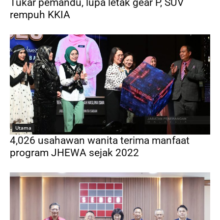
Tukar pemandu, lupa letak gear P, SUV
rempuh KKIA
Utama
4,026 usahawan wanita terima manfaat
program JHEWA sejak 2022