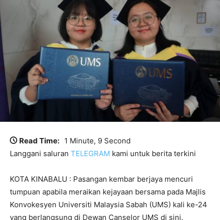
Read Time:
1 Minute, 9 Second
Langgani saluran
TELEGRAM
kami untuk berita terkini
KOTA KINABALU : Pasangan kembar berjaya mencuri
tumpuan apabila meraikan kejayaan bersama pada Majlis
Konvokesyen Universiti Malaysia Sabah (UMS) kali ke-24
yang berlangsung di Dewan Canselor UMS di sini.