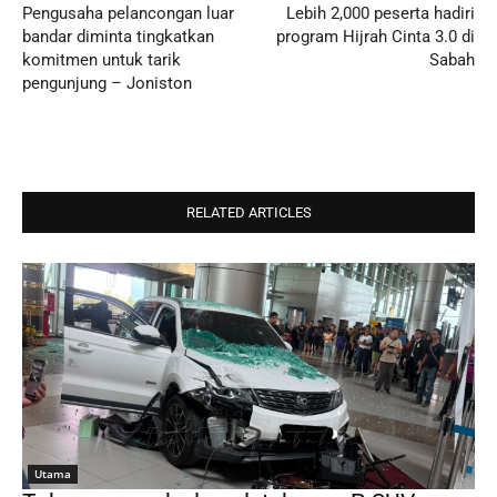
Pengusaha pelancongan luar
Lebih 2,000 peserta hadiri
bandar diminta tingkatkan
program Hijrah Cinta 3.0 di
komitmen untuk tarik
Sabah
pengunjung – Joniston
RELATED ARTICLES
Utama