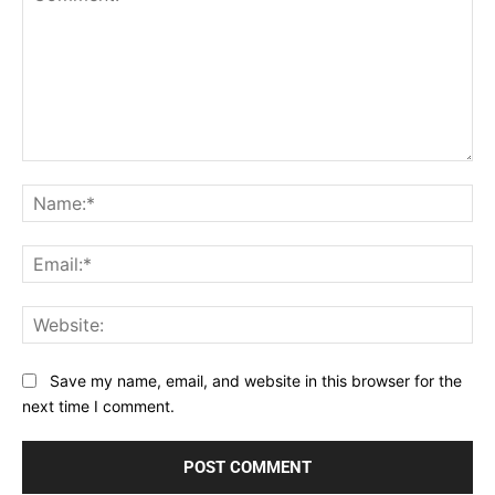
Comment:
Na
Ema
Web
Save my name, email, and website in this browser for the
next time I comment.