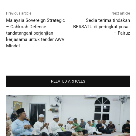
Previous article
Next article
Malaysia Sovereign Strategic
Sedia terima tindakan
– Oshkosh Defense
BERSATU di peringkat pusat
tandatangani perjanjian
– Fairuz
kerjasama untuk tender AWV
Mindef
RELATED ARTICLES