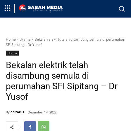
Home
Utama
Bekalan elektrik telah disambung semula di perumahan
SFI Sipitang - Dr Yusof
Utama
Bekalan elektrik telah
disambung semula di
perumahan SFI Sipitang – Dr
Yusof
By
editor03
December 14, 2022