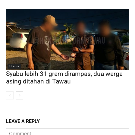
Utama
Syabu lebih 31 gram dirampas, dua warga
asing ditahan di Tawau
LEAVE A REPLY