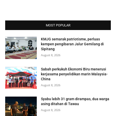
MOST POPULAR
KMJG semarak patriotisme, perluas
kempen pengibaran Jalur Gemilang di
Sipitang
August 8, 2026
Sabah perkukuh Ekonomi Biru menerusi
kerjasama penyelidikan marin Malaysia-
China
August 8, 2026
Syabu lebih 31 gram dirampas, dua warga
asing ditahan di Tawau
August 8, 2026