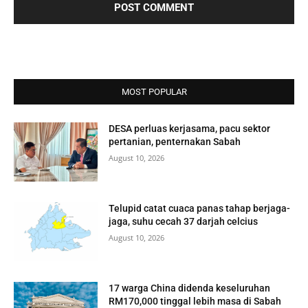
MOST POPULAR
DESA perluas kerjasama, pacu sektor
pertanian, penternakan Sabah
August 10, 2026
Telupid catat cuaca panas tahap berjaga-
jaga, suhu cecah 37 darjah celcius
August 10, 2026
17 warga China didenda keseluruhan
RM170,000 tinggal lebih masa di Sabah