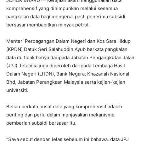
JOHOR BHARU — Kerajaan akan menggunakan data
komprehensif yang dihimpunkan melalui kesemua
pangkalan data bagi mengenal pasti penerima subsidi
bersasar membabitkan minyak petrol.
Menteri Perdagangan Dalam Negeri dan Kos Sara Hidup
(KPDN) Datuk Seri Salahuddin Ayub berkata pangkalan
data itu tidak hanya daripada Jabatan Pengangkutan Jalan
(JPJ), tetapi ia juga diperoleh daripada Lembaga Hasil
Dalam Negeri (LHDN), Bank Negara, Khazanah Nasional
Bhd, Jabatan Perangkaan Malaysia serta kajian-kajian
universiti.
Beliau berkata pusat data yang komprehensif adalah
penting dan perlu dalam menjayakan mekanisme
pemberian subsidi bersasar itu.
“Saya sebut dengan jelas sebelum ini bahawa, data JPJ