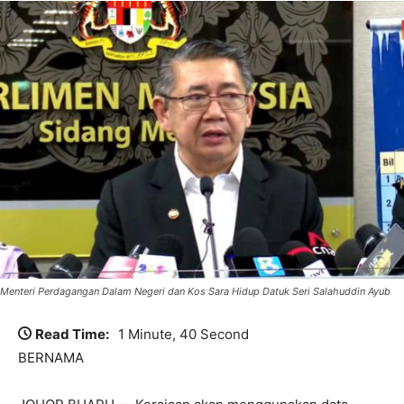
Menteri Perdagangan Dalam Negeri dan Kos Sara Hidup Datuk Seri Salahuddin Ayub
Read Time:
1 Minute, 40 Second
BERNAMA