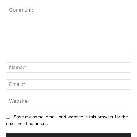
Comment:
Na
Ema
Web
Save my name, email, and website in this browser for the
next time I comment.