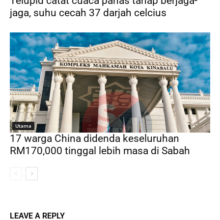
Telupid catat cuaca panas tahap berjaga-
jaga, suhu cecah 37 darjah celcius
Utama
17 warga China didenda keseluruhan
RM170,000 tinggal lebih masa di Sabah
LEAVE A REPLY