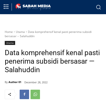
Home
Utama
Data komprehensif kenal pasti penerima subsidi
bersasar -- Salahuddin
Utama
Data komprehensif kenal pasti
penerima subsidi bersasar —
Salahuddin
By
Author 01
December 28, 2022