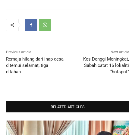
Previous article
Next article
Remaja hilang dari inap desa
Kes Denggi Meningkat,
ditemui selamat, tiga
Sabah catat 16 lokaliti
ditahan
“hotspot”
RELATED ARTICLES