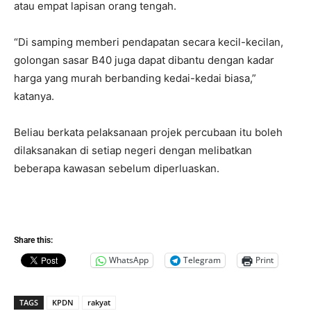
atau empat lapisan orang tengah.
“Di samping memberi pendapatan secara kecil-kecilan,
golongan sasar B40 juga dapat dibantu dengan kadar
harga yang murah berbanding kedai-kedai biasa,”
katanya.
Beliau berkata pelaksanaan projek percubaan itu boleh
dilaksanakan di setiap negeri dengan melibatkan
beberapa kawasan sebelum diperluaskan.
Share this:
WhatsApp
Telegram
Print
TAGS
KPDN
rakyat