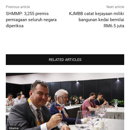
Previous article
Next article
SHMMP: 3,255 premis
KJMBB catat kejayaan miliki
perniagaan seluruh negara
bangunan kedai bernilai
diperiksa
RM6.5 juta
RELATED ARTICLES
Utama