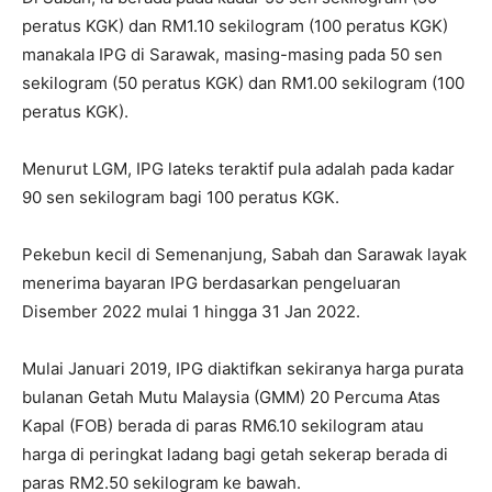
peratus KGK) dan RM1.10 sekilogram (100 peratus KGK)
manakala IPG di Sarawak, masing-masing pada 50 sen
sekilogram (50 peratus KGK) dan RM1.00 sekilogram (100
peratus KGK).
Menurut LGM, IPG lateks teraktif pula adalah pada kadar
90 sen sekilogram bagi 100 peratus KGK.
Pekebun kecil di Semenanjung, Sabah dan Sarawak layak
menerima bayaran IPG berdasarkan pengeluaran
Disember 2022 mulai 1 hingga 31 Jan 2022.
Mulai Januari 2019, IPG diaktifkan sekiranya harga purata
bulanan Getah Mutu Malaysia (GMM) 20 Percuma Atas
Kapal (FOB) berada di paras RM6.10 sekilogram atau
harga di peringkat ladang bagi getah sekerap berada di
paras RM2.50 sekilogram ke bawah.