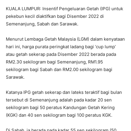
KUALA LUMPUR: Insentif Pengeluaran Getah (IPG) untuk
pekebun kecil diaktifkan bagi Disember 2022 di
Semenanjung, Sabah dan Sarawak.
Menurut Lembaga Getah Malaysia (LGM) dalam kenyataan
hari ini, harga purata peringkat ladang bagi ‘cup lump’
atau getah sekerap pada Disember 2022 berada pada
RM2.30 sekilogram bagi Semenanjung, RM1.95
sekilogram bagi Sabah dan RM2.00 sekilogram bagi
Sarawak.
Katanya IPG getah sekerap dan lateks teraktif bagi bulan
tersebut di Semenanjung adalah pada kadar 20 sen
sekilogram bagi 50 peratus Kandungan Getah Kering
(KGK) dan 40 sen sekilogram bagi 100 peratus KGK.
Di Sabah, ia berada pada kadar 55 sen sekilogram (50