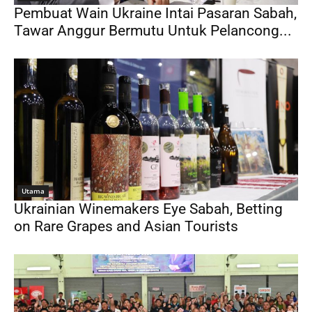
Pembuat Wain Ukraine Intai Pasaran Sabah,
Tawar Anggur Bermutu Untuk Pelancong...
Utama
Ukrainian Winemakers Eye Sabah, Betting
on Rare Grapes and Asian Tourists