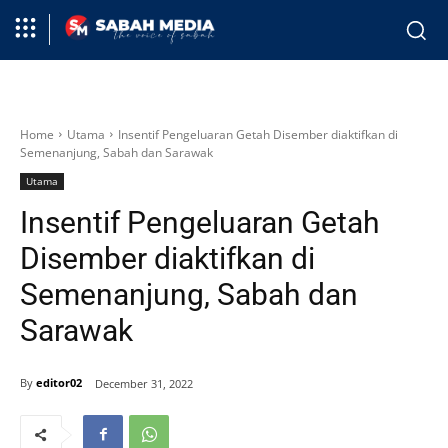
Home
Utama
Insentif Pengeluaran Getah Disember diaktifkan di
Semenanjung, Sabah dan Sarawak
Utama
Insentif Pengeluaran Getah
Disember diaktifkan di
Semenanjung, Sabah dan
Sarawak
By
editor02
December 31, 2022