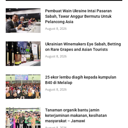
Pembuat Wain Ukraine Intai Pasaran
Sabah, Tawar Anggur Bermutu Untuk
Pelancong Asia
August 8, 2026
Ukrainian Winemakers Eye Sabah, Betting
on Rare Grapes and Asian Tourists
August 8, 2026
25 ekor lembu diagih kepada kumpulan
B40 di Melalap
August 8, 2026
Tanaman organik bantu jamin
keterjaminan makanan, kesihatan
masyarakat – Jamawi
August 8, 2026