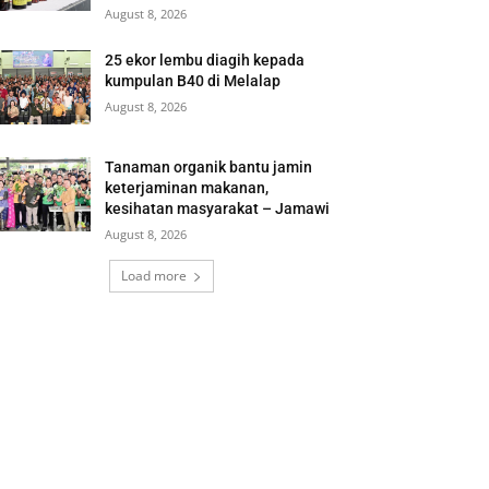
August 8, 2026
25 ekor lembu diagih kepada
kumpulan B40 di Melalap
August 8, 2026
Tanaman organik bantu jamin
keterjaminan makanan,
kesihatan masyarakat – Jamawi
August 8, 2026
Load more