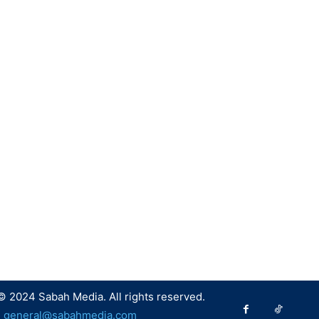
© 2024 Sabah Media. All rights reserved.
:
general@sabahmedia.com