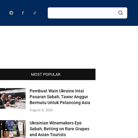
MOST POPULAR
Pembuat Wain Ukraine Intai
Pasaran Sabah, Tawar Anggur
Bermutu Untuk Pelancong Asia
August 8, 2026
Ukrainian Winemakers Eye
Sabah, Betting on Rare Grapes
and Asian Tourists