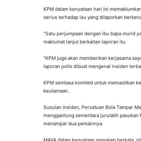
KPM dalam kenyataan hari ini memaklumkan
serius terhadap isu yang dilaporkan berkena
“Satu perjumpaan dengan ibu bapa murid ya
maklumat lanjut berkaitan laporan itu.
“KPM juga akan memberikan kerjasama sepen
laporan polis dibuat mengenai insiden terba
KPM sentiasa komited untuk memastikan ke
keutamaan.
Susulan insiden, Persatuan Bola Tampar Ma
menggantung sementara jurulatih pasukan M
menampar dua pemainnya.
MAVA
dalam kenyataan semalam berkata, p