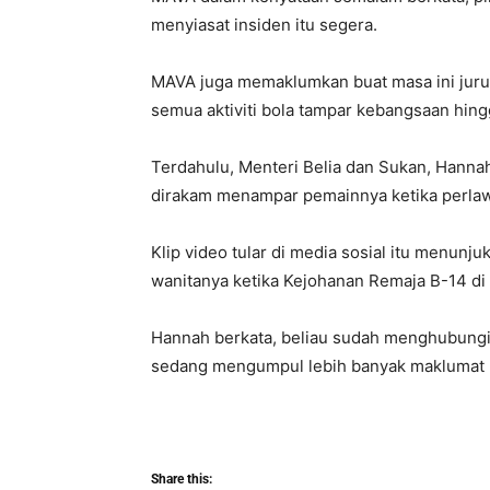
menyiasat insiden itu segera.
MAVA juga memaklumkan buat masa ini jurul
semua aktiviti bola tampar kebangsaan hing
Terdahulu, Menteri Belia dan Sukan, Hanna
dirakam menampar pemainnya ketika perla
Klip video tular di media sosial itu menunj
wanitanya ketika Kejohanan Remaja B-14 di 
Hannah berkata, beliau sudah menghubungi
sedang mengumpul lebih banyak maklumat b
Share this: