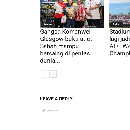
Sukan
Sukan
Gangsa Komanwel
Stadium
Glasgow bukti atlet
lagi ja
Sabah mampu
AFC Wo
bersaing di pentas
Champi
dunia...
LEAVE A REPLY