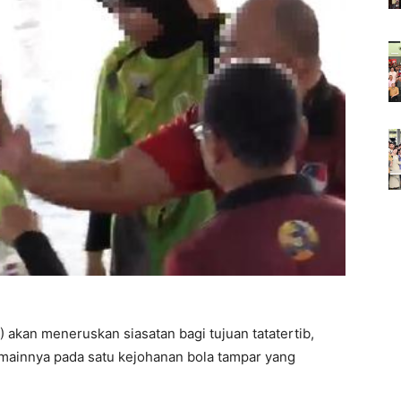
kan meneruskan siasatan bagi tujuan tatatertib,
mainnya pada satu kejohanan bola tampar yang