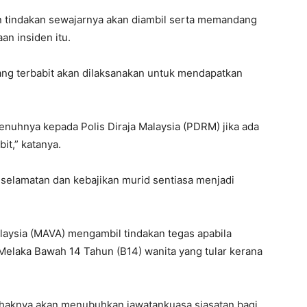
 tindakan sewajarnya akan diambil serta memandang
an insiden itu.
ng terbabit akan dilaksanakan untuk mendapatkan
uhnya kepada Polis Diraja Malaysia (PDRM) jika ada
bit,” katanya.
selamatan dan kebajikan murid sentiasa menjadi
laysia (MAVA) mengambil tindakan tegas apabila
elaka Bawah 14 Tahun (B14) wanita yang tular kerana
ihaknya akan menubuhkan jawatankuasa siasatan bagi