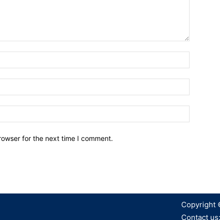
Name:*
Email:*
Website:
rowser for the next time I comment.
Copyright 
Contact us