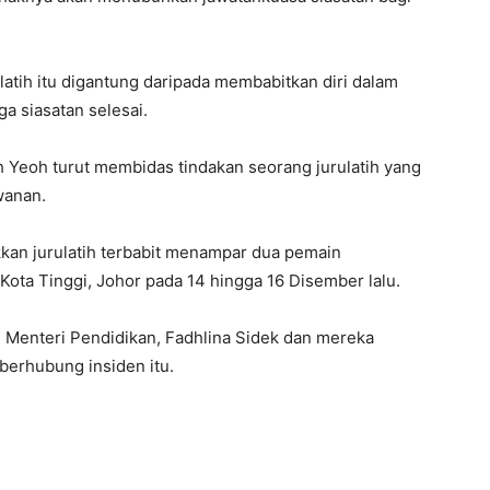
atih itu digantung daripada membabitkan diri dalam
ga siasatan selesai.
h Yeoh turut membidas tindakan seorang jurulatih yang
wanan.
ukkan jurulatih terbabit menampar dua pemain
Kota Tinggi, Johor pada 14 hingga 16 Disember lalu.
 Menteri Pendidikan, Fadhlina Sidek dan mereka
erhubung insiden itu.