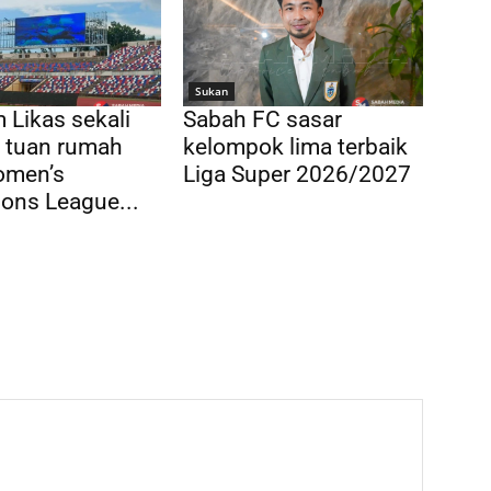
Sukan
 Likas sekali
Sabah FC sasar
di tuan rumah
kelompok lima terbaik
men’s
Liga Super 2026/2027
ons League...