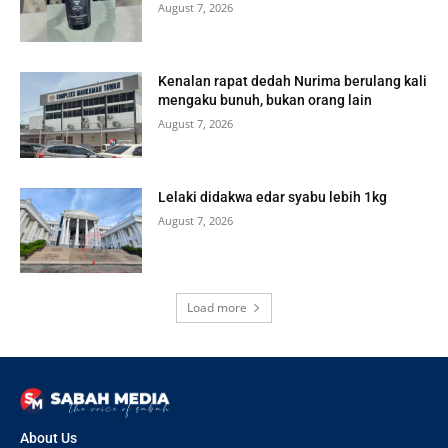
August 7, 2026
Kenalan rapat dedah Nurima berulang kali
mengaku bunuh, bukan orang lain
August 7, 2026
Lelaki didakwa edar syabu lebih 1kg
August 7, 2026
Load more
About Us