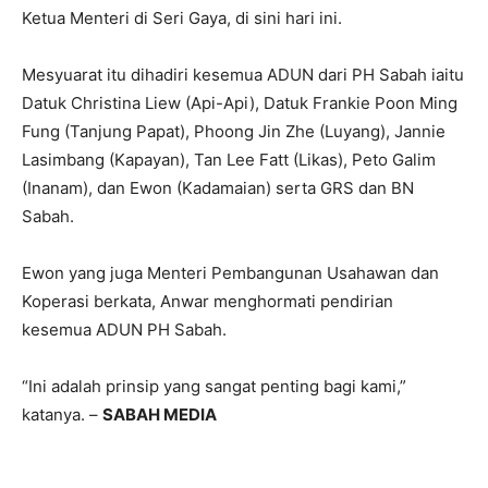
Ketua Menteri di Seri Gaya, di sini hari ini.
Mesyuarat itu dihadiri kesemua ADUN dari PH Sabah iaitu
Datuk Christina Liew (Api-Api), Datuk Frankie Poon Ming
Fung (Tanjung Papat), Phoong Jin Zhe (Luyang), Jannie
Lasimbang (Kapayan), Tan Lee Fatt (Likas), Peto Galim
(Inanam), dan Ewon (Kadamaian) serta GRS dan BN
Sabah.
Ewon yang juga Menteri Pembangunan Usahawan dan
Koperasi berkata, Anwar menghormati pendirian
kesemua ADUN PH Sabah.
“Ini adalah prinsip yang sangat penting bagi kami,”
katanya. –
SABAH MEDIA