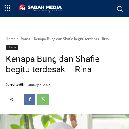
Home
Utama
Kenapa Bung dan Shafie begitu terdesak - Rina
Utama
Kenapa Bung dan Shafie
begitu terdesak – Rina
By
editor03
January 8, 2023