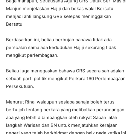
Bagaimanapun, Setiausaha Agung GRS Datuk Seri Masidi
Manjun menjelaskan Hajiji dan bekas wakil Bersatu
menjadi ahli langsung GRS selepas meninggalkan
Bersatu.
Berdasarkan ini, beliau berhujah bahawa tidak ada
persoalan sama ada kedudukan Hajiji sekarang tidak
mengikut perlembagaan.
Beliau juga menegaskan bahawa GRS secara sah adalah
sebuah parti politik mengikut Perkara 160 Perlembagaan
Persekutuan.
Menurut Rina, walaupun sesiapa sahaja boleh terus
berhujah tentang perkara yang melibatkan perundangan,
apa yang lebih dibimbangkan oleh rakyat Sabah ialah
langkah Warisan dan BN untuk menjatuhkan kerajaan
negeri yang telah berkhidmat dengan baik pada ketika ini.