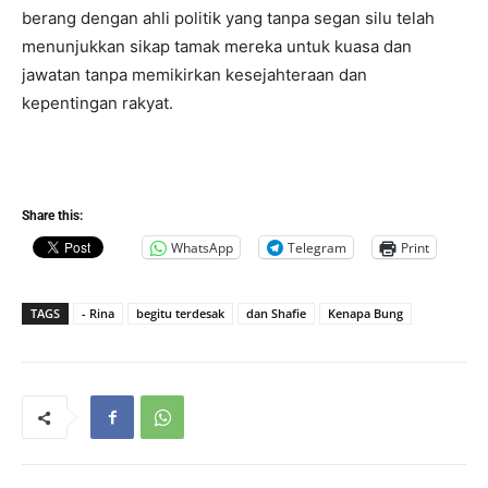
berang dengan ahli politik yang tanpa segan silu telah
menunjukkan sikap tamak mereka untuk kuasa dan
jawatan tanpa memikirkan kesejahteraan dan
kepentingan rakyat.
Share this:
WhatsApp
Telegram
Print
TAGS
- Rina
begitu terdesak
dan Shafie
Kenapa Bung