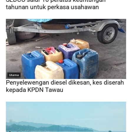
tahunan untuk perkasa usahawan
Utama
Penyelewengan diesel dikesan, kes diserah
kepada KPDN Tawau