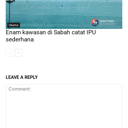
Utama
Enam kawasan di Sabah catat IPU
sederhana
LEAVE A REPLY