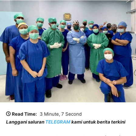
Read Time:
3 Minute, 7 Second
Langgani saluran
TELEGRAM
kami untuk berita terkini