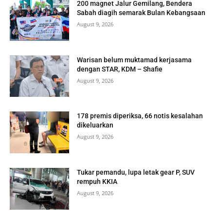
200 magnet Jalur Gemilang, Bendera
Sabah diagih semarak Bulan Kebangsaan
August 9, 2026
Warisan belum muktamad kerjasama
dengan STAR, KDM – Shafie
August 9, 2026
178 premis diperiksa, 66 notis kesalahan
dikeluarkan
August 9, 2026
Tukar pemandu, lupa letak gear P, SUV
rempuh KKIA
August 9, 2026