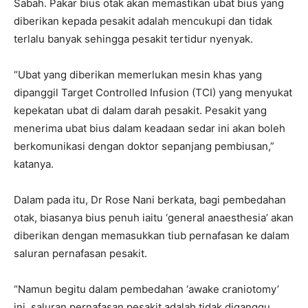
Sabah. Pakar bius otak akan memastikan ubat bius yang
diberikan kepada pesakit adalah mencukupi dan tidak
terlalu banyak sehingga pesakit tertidur nyenyak.
“Ubat yang diberikan memerlukan mesin khas yang
dipanggil Target Controlled Infusion (TCI) yang menyukat
kepekatan ubat di dalam darah pesakit. Pesakit yang
menerima ubat bius dalam keadaan sedar ini akan boleh
berkomunikasi dengan doktor sepanjang pembiusan,”
katanya.
Dalam pada itu, Dr Rose Nani berkata, bagi pembedahan
otak, biasanya bius penuh iaitu ‘general anaesthesia’ akan
diberikan dengan memasukkan tiub pernafasan ke dalam
saluran pernafasan pesakit.
“Namun begitu dalam pembedahan ‘awake craniotomy’
ini, saluran pernafasan pesakit adalah tidak diganggu.