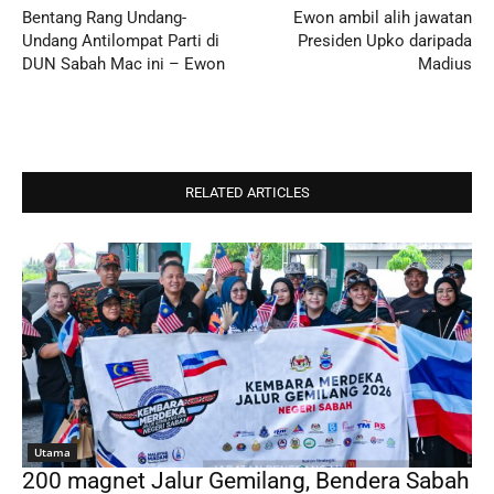
Bentang Rang Undang-
Ewon ambil alih jawatan
Undang Antilompat Parti di
Presiden Upko daripada
DUN Sabah Mac ini – Ewon
Madius
RELATED ARTICLES
Utama
200 magnet Jalur Gemilang, Bendera Sabah