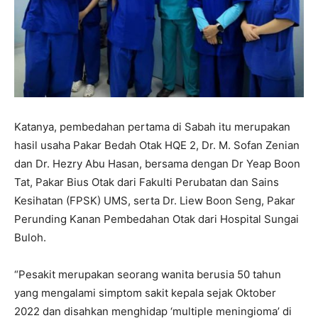
Katanya, pembedahan pertama di Sabah itu merupakan
hasil usaha Pakar Bedah Otak HQE 2, Dr. M. Sofan Zenian
dan Dr. Hezry Abu Hasan, bersama dengan Dr Yeap Boon
Tat, Pakar Bius Otak dari Fakulti Perubatan dan Sains
Kesihatan (FPSK) UMS, serta Dr. Liew Boon Seng, Pakar
Perunding Kanan Pembedahan Otak dari Hospital Sungai
Buloh.
“Pesakit merupakan seorang wanita berusia 50 tahun
yang mengalami simptom sakit kepala sejak Oktober
2022 dan disahkan menghidap ‘multiple meningioma’ di