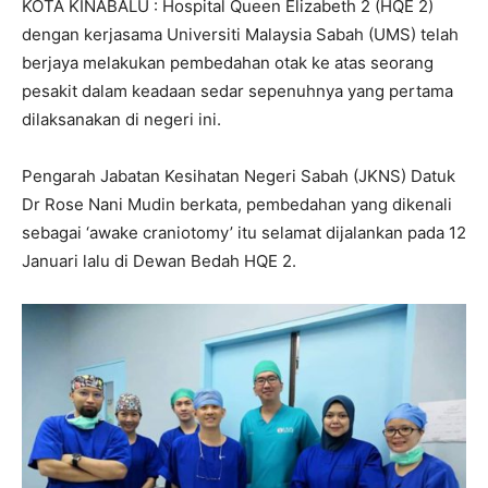
KOTA KINABALU : Hospital Queen Elizabeth 2 (HQE 2)
dengan kerjasama Universiti Malaysia Sabah (UMS) telah
berjaya melakukan pembedahan otak ke atas seorang
pesakit dalam keadaan sedar sepenuhnya yang pertama
dilaksanakan di negeri ini.
Pengarah Jabatan Kesihatan Negeri Sabah (JKNS) Datuk
Dr Rose Nani Mudin berkata, pembedahan yang dikenali
sebagai ‘awake craniotomy’ itu selamat dijalankan pada 12
Januari lalu di Dewan Bedah HQE 2.