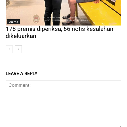
Utama
178 premis diperiksa, 66 notis kesalahan
dikeluarkan
LEAVE A REPLY