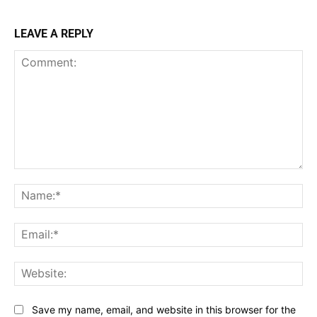
LEAVE A REPLY
Comment:
Na
Ema
Web
Save my name, email, and website in this browser for the