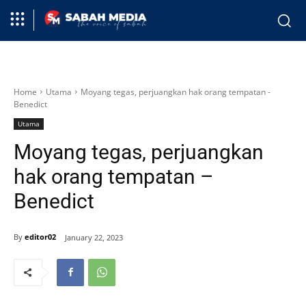
Home
Utama
Moyang tegas, perjuangkan hak orang tempatan -
Benedict
Utama
Moyang tegas, perjuangkan
hak orang tempatan –
Benedict
By
editor02
January 22, 2023