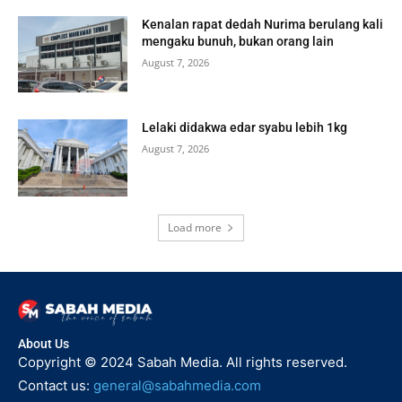
Kenalan rapat dedah Nurima berulang kali
mengaku bunuh, bukan orang lain
August 7, 2026
Lelaki didakwa edar syabu lebih 1kg
August 7, 2026
Load more
About Us
Copyright © 2024 Sabah Media. All rights reserved.
Contact us:
general@sabahmedia.com