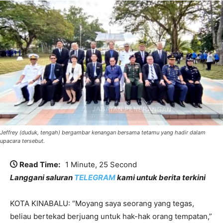
Jeffrey (duduk, tengah) bergambar kenangan bersama tetamu yang hadir dalam
upacara tersebut.
Read Time:
1 Minute, 25 Second
Langgani saluran
TELEGRAM
kami untuk berita terkini
KOTA KINABALU: “Moyang saya seorang yang tegas,
beliau bertekad berjuang untuk hak-hak orang tempatan,”