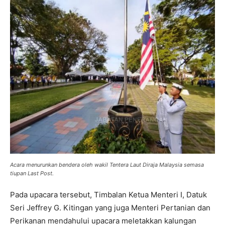
Acara menurunkan bendera oleh wakil Tentera Laut Diraja Malaysia semasa
tiupan Last Post.
Pada upacara tersebut, Timbalan Ketua Menteri I, Datuk
Seri Jeffrey G. Kitingan yang juga Menteri Pertanian dan
Perikanan mendahului upacara meletakkan kalungan