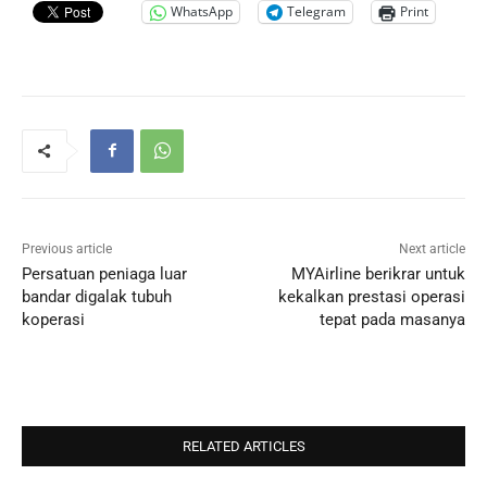
WhatsApp
Telegram
Print
Previous article
Next article
Persatuan peniaga luar
MYAirline berikrar untuk
bandar digalak tubuh
kekalkan prestasi operasi
koperasi
tepat pada masanya
RELATED ARTICLES