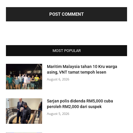
MOST POPULAR
Maritim Malaysia tahan 10 Kru warga
asing, VNT tamat tempoh lesen
August 6, 2026
Sarjan polis didenda RM5,000 cuba
peroleh RM2,000 dari suspek
August 5, 2026