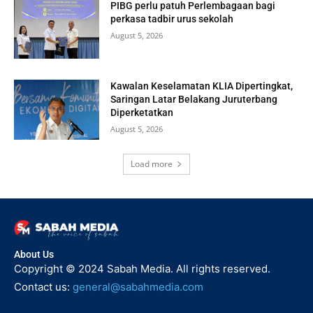
PIBG perlu patuh Perlembagaan bagi
perkasa tadbir urus sekolah
August 5, 2026
Kawalan Keselamatan KLIA Dipertingkat,
Saringan Latar Belakang Juruterbang
Diperketatkan
August 5, 2026
Load more
About Us
Copyright © 2024 Sabah Media. All rights reserved.
Contact us:
general@sabahmedia.com