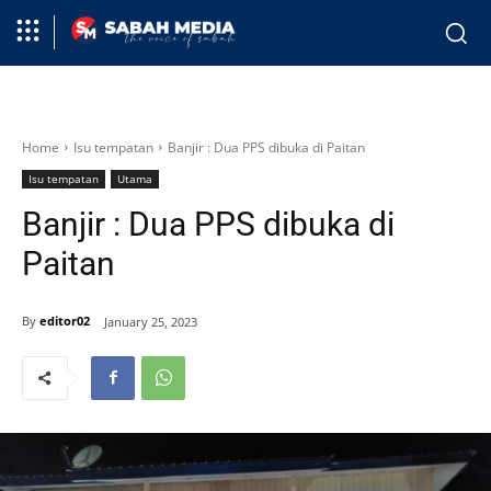
Home
Isu tempatan
Banjir : Dua PPS dibuka di Paitan
Isu tempatan
Utama
Banjir : Dua PPS dibuka di
Paitan
By
editor02
January 25, 2023