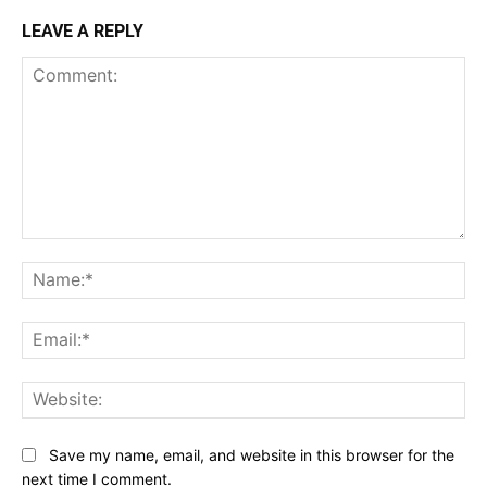
LEAVE A REPLY
Comment:
Na
Ema
Web
Save my name, email, and website in this browser for the
next time I comment.