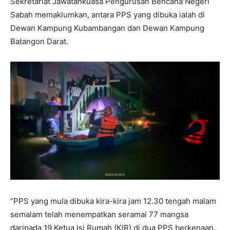
Sekretariat Jawatankuasa Pengurusan Bencana Negeri
Sabah memaklumkan, antara PPS yang dibuka ialah di
Dewan Kampung Kubambangan dan Dewan Kampung
Batangon Darat.
“PPS yang mula dibuka kira-kira jam 12.30 tengah malam
semalam telah menempatkan seramai 77 mangsa
daripada 19 Ketua Isi Rumah (KIR) di dua PPS berkenaan.