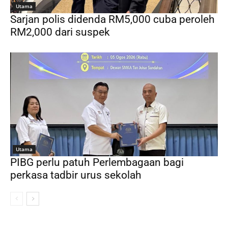
Utama
Sarjan polis didenda RM5,000 cuba peroleh
RM2,000 dari suspek
Utama
PIBG perlu patuh Perlembagaan bagi
perkasa tadbir urus sekolah