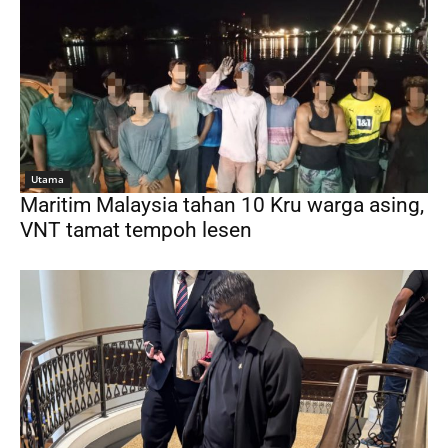
Utama
Maritim Malaysia tahan 10 Kru warga asing,
VNT tamat tempoh lesen