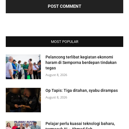
MOST POPULAR
Pelancong terlibat kegiatan ekonomi
haram di Semporna berdepan tindakan
tegas
August 8, 2026
Op Tapis: Tiga ditahan, syabu dirampas
August 8, 2026
Pelajar perlu kuasai teknologi baharu,