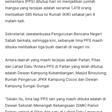
sementara (PPS) ditutup hari ini menjadikan jumlah
mangsa yang terjejas adalah seramai 1,419 orang
melibatkan 585 Ketua Isi Rumah (KIR) setakat jam 8
malam tadi.
Sekretariat Jawatankuasa Pengurusan Bencana Negeri
Sabah berkata, sehingga kini, sebanyak lima PPS masih
dibuka melibatkan tiga buah daerah di negeri ini.
Antara daerah yang masih terjejas adalah Paitan; Pitas
dan Lahad Datu.”Antara PPS di Paitan yang telah ditutup
adalah Dewan Kampung Kubambangan; Masjid Binsulung;
Rumah Pengerusi JPKK Kampung Cocos dan Dewan
Kampung Sungai-Sungai.
“Selain itu, lima lagi PPS lain yang masih dibuka adalah di
Dewan Sekolah Menengah Kebangsaan (SMK) Pamol
Paitan; empat di Pitas dan satu di Lahad Datu,” menurut