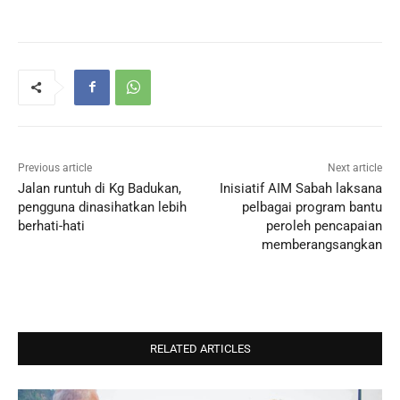
Previous article
Next article
Jalan runtuh di Kg Badukan,
Inisiatif AIM Sabah laksana
pengguna dinasihatkan lebih
pelbagai program bantu
berhati-hati
peroleh pencapaian
memberangsangkan
RELATED ARTICLES