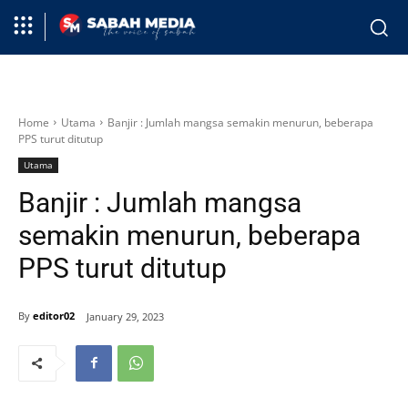
Home
Utama
Banjir : Jumlah mangsa semakin menurun, beberapa
PPS turut ditutup
Utama
Banjir : Jumlah mangsa
semakin menurun, beberapa
PPS turut ditutup
By
editor02
January 29, 2023