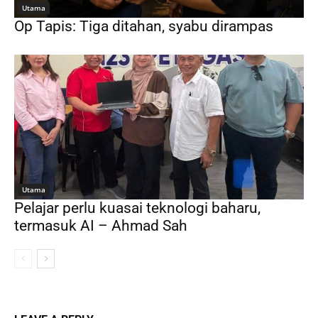
Utama
Op Tapis: Tiga ditahan, syabu dirampas
Utama
Pelajar perlu kuasai teknologi baharu,
termasuk AI – Ahmad Sah