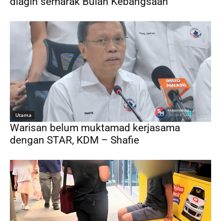
diagih semarak Bulan Kebangsaan
Utama
Warisan belum muktamad kerjasama
dengan STAR, KDM – Shafie