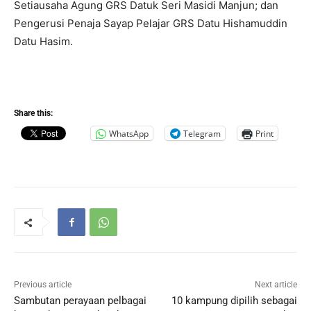
Setiausaha Agung GRS Datuk Seri Masidi Manjun; dan
Pengerusi Penaja Sayap Pelajar GRS Datu Hishamuddin
Datu Hasim.
Share this:
WhatsApp
Telegram
Print
Previous article
Next article
Sambutan perayaan pelbagai
10 kampung dipilih sebagai