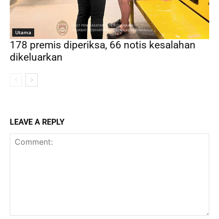
Utama
178 premis diperiksa, 66 notis kesalahan
dikeluarkan
LEAVE A REPLY