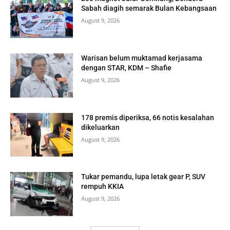
Sabah diagih semarak Bulan Kebangsaan
August 9, 2026
Warisan belum muktamad kerjasama
dengan STAR, KDM – Shafie
August 9, 2026
178 premis diperiksa, 66 notis kesalahan
dikeluarkan
August 9, 2026
Tukar pemandu, lupa letak gear P, SUV
rempuh KKIA
August 9, 2026