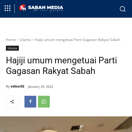
Home
Utama
Hajiji umum mengetuai Parti Gagasan Rakyat Sabah
Utama
Hajiji umum mengetuai Parti
Gagasan Rakyat Sabah
By
editor03
January 29, 2023