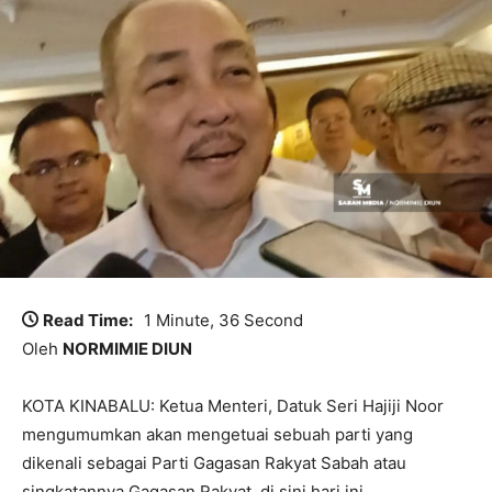
Read Time:
1 Minute, 36 Second
Oleh
NORMIMIE DIUN
KOTA KINABALU: Ketua Menteri, Datuk Seri Hajiji Noor
mengumumkan akan mengetuai sebuah parti yang
dikenali sebagai Parti Gagasan Rakyat Sabah atau
singkatannya Gagasan Rakyat, di sini hari ini.