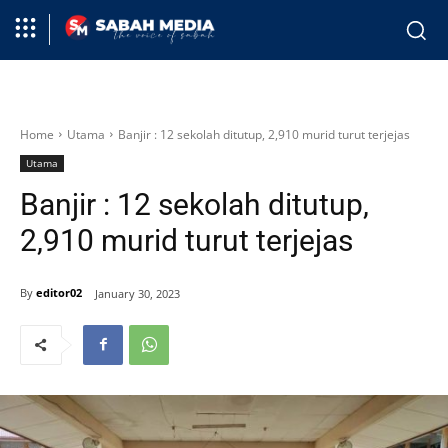
Home
Utama
Banjir : 12 sekolah ditutup, 2,910 murid turut terjejas
Utama
Banjir : 12 sekolah ditutup,
2,910 murid turut terjejas
By
editor02
January 30, 2023