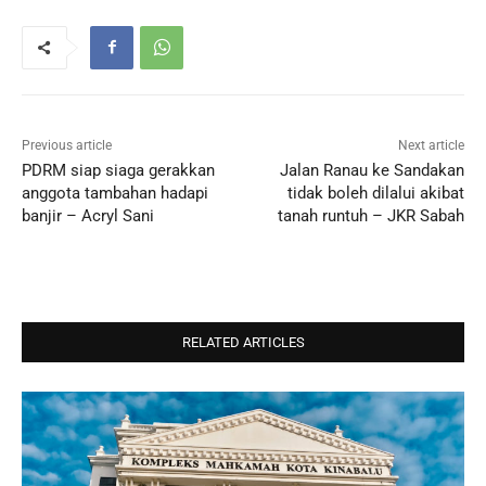
Previous article
Next article
PDRM siap siaga gerakkan
Jalan Ranau ke Sandakan
anggota tambahan hadapi
tidak boleh dilalui akibat
banjir – Acryl Sani
tanah runtuh – JKR Sabah
RELATED ARTICLES