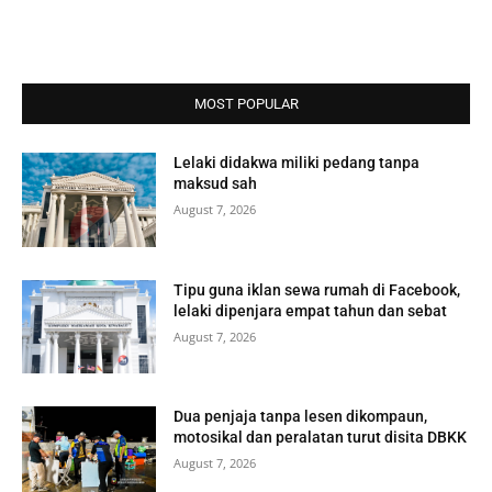
MOST POPULAR
Lelaki didakwa miliki pedang tanpa
maksud sah
August 7, 2026
Tipu guna iklan sewa rumah di Facebook,
lelaki dipenjara empat tahun dan sebat
August 7, 2026
Dua penjaja tanpa lesen dikompaun,
motosikal dan peralatan turut disita DBKK
August 7, 2026