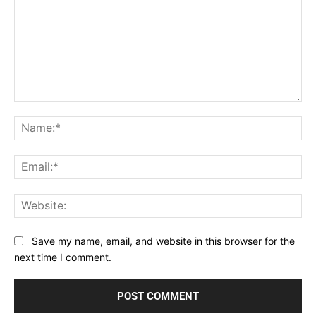
Comment:
Na
Ema
Web
Save my name, email, and website in this browser for the
next time I comment.