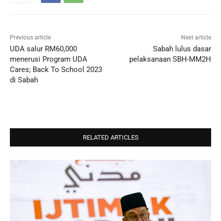
Previous article
Next article
UDA salur RM60,000
Sabah lulus dasar
menerusi Program UDA
pelaksanaan SBH-MM2H
Cares; Back To School 2023
di Sabah
RELATED ARTICLES