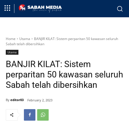
Home
Utama
BANJIR KILAT: Sistem perparitan 50 kawasan seluruh
Sabah telah dibersihkan
Utama
BANJIR KILAT: Sistem
perparitan 50 kawasan seluruh
Sabah telah dibersihkan
By
editor03
February 2, 2023