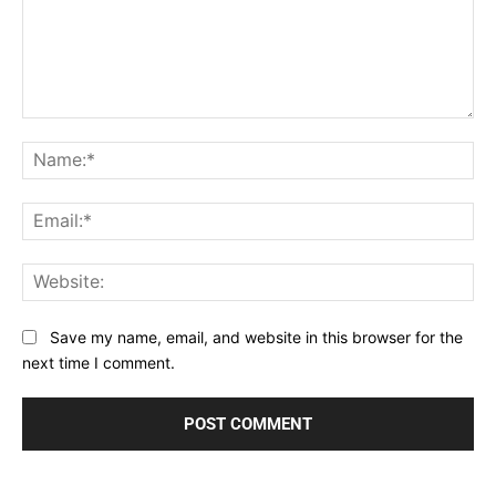
Comment:
Na
Ema
Web
Save my name, email, and website in this browser for the
next time I comment.