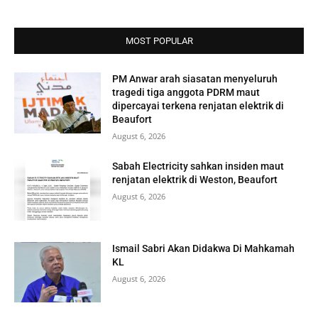
MOST POPULAR
PM Anwar arah siasatan menyeluruh
tragedi tiga anggota PDRM maut
dipercayai terkena renjatan elektrik di
Beaufort
August 6, 2026
Sabah Electricity sahkan insiden maut
renjatan elektrik di Weston, Beaufort
August 6, 2026
Ismail Sabri Akan Didakwa Di Mahkamah
KL
August 6, 2026