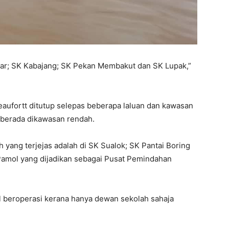
agar; SK Kabajang; SK Pekan Membakut dan SK Lupak,”
eaufortt ditutup selepas beberapa laluan dan kawasan
h berada dikawasan rendah.
h yang terjejas adalah di SK Sualok; SK Pantai Boring
amol yang dijadikan sebagai Pusat Pemindahan
 beroperasi kerana hanya dewan sekolah sahaja