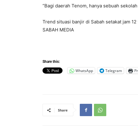
“Bagi daerah Tenom, hanya sebuah sekolah te
Trend situasi banjir di Sabah setakat jam 1
SABAH MEDIA
Share this:
WhatsApp
Telegram
Pr
Share