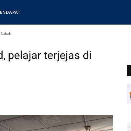
ENDAPAT
di Sabah
, pelajar terjejas di