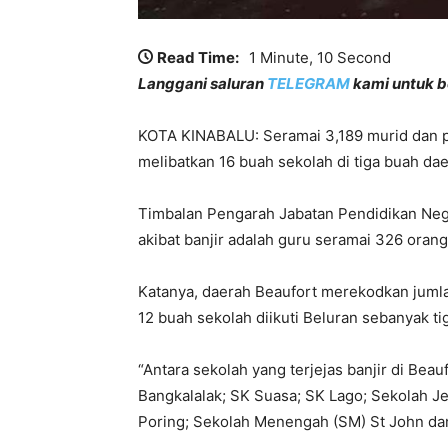
Read Time:
1 Minute, 10 Second
Langgani saluran
TELEGRAM
kami untuk be
KOTA KINABALU: Seramai 3,189 murid dan pel
melibatkan 16 buah sekolah di tiga buah daer
Timbalan Pengarah Jabatan Pendidikan Neger
akibat banjir adalah guru seramai 326 orang
Katanya, daerah Beaufort merekodkan jumlah
12 buah sekolah diikuti Beluran sebanyak t
“Antara sekolah yang terjejas banjir di Be
Bangkalalak; SK Suasa; SK Lago; Sekolah 
Poring; Sekolah Menengah (SM) St John da