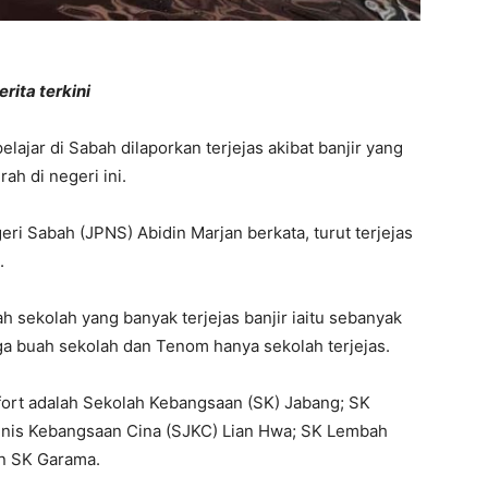
rita terkini
ajar di Sabah dilaporkan terjejas akibat banjir yang
ah di negeri ini.
i Sabah (JPNS) Abidin Marjan berkata, turut terjejas
.
 sekolah yang banyak terjejas banjir iaitu sebanyak
iga buah sekolah dan Tenom hanya sekolah terjejas.
aufort adalah Sekolah Kebangsaan (SK) Jabang; SK
Jenis Kebangsaan Cina (SJKC) Lian Hwa; SK Lembah
n SK Garama.