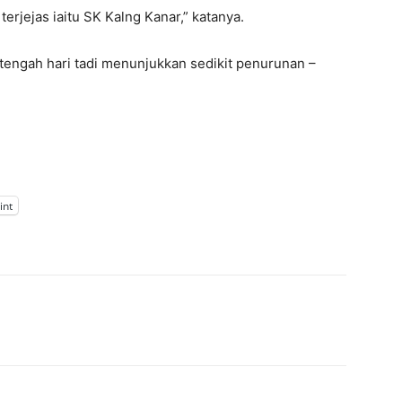
rjejas iaitu SK Kalng Kanar,” katanya.
2 tengah hari tadi menunjukkan sedikit penurunan –
int