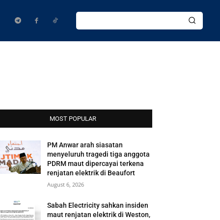
MOST POPULAR
PM Anwar arah siasatan
menyeluruh tragedi tiga anggota
PDRM maut dipercayai terkena
renjatan elektrik di Beaufort
August 6, 2026
Sabah Electricity sahkan insiden
maut renjatan elektrik di Weston,