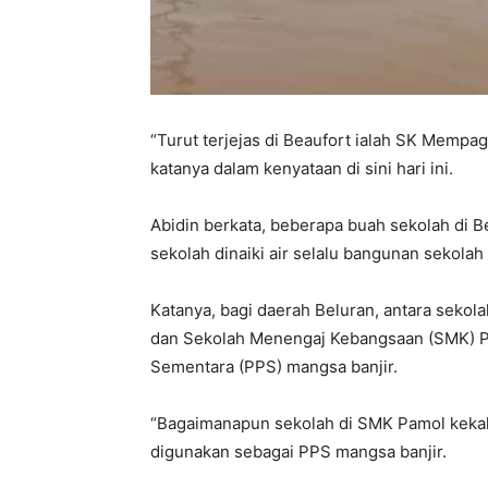
“Turut terjejas di Beaufort ialah SK Memp
katanya dalam kenyataan di sini hari ini.
Abidin berkata, beberapa buah sekolah di B
sekolah dinaiki air selalu bangunan sekola
Katanya, bagi daerah Beluran, antara sekola
dan Sekolah Menengaj Kebangsaan (SMK) P
Sementara (PPS) mangsa banjir.
“Bagaimanapun sekolah di SMK Pamol kekal
digunakan sebagai PPS mangsa banjir.