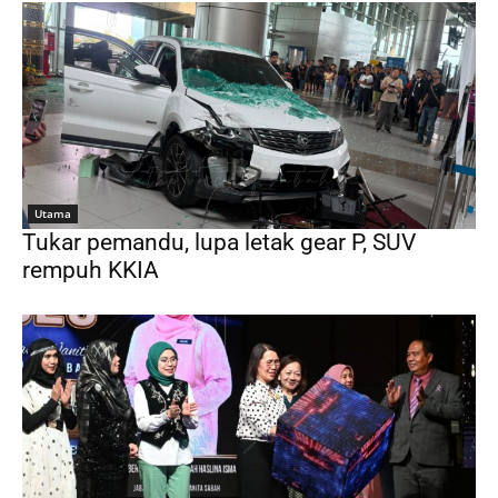
Utama
Tukar pemandu, lupa letak gear P, SUV
rempuh KKIA