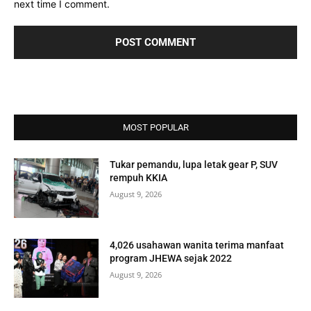
next time I comment.
MOST POPULAR
Tukar pemandu, lupa letak gear P, SUV
rempuh KKIA
August 9, 2026
4,026 usahawan wanita terima manfaat
program JHEWA sejak 2022
August 9, 2026