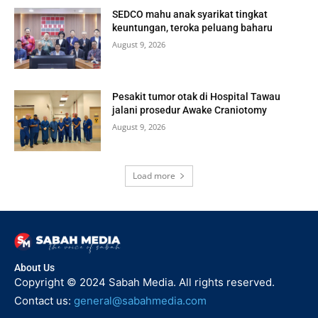
SEDCO mahu anak syarikat tingkat
keuntungan, teroka peluang baharu
August 9, 2026
Pesakit tumor otak di Hospital Tawau
jalani prosedur Awake Craniotomy
August 9, 2026
Load more
About Us
Copyright © 2024 Sabah Media. All rights reserved.
Contact us:
general@sabahmedia.com