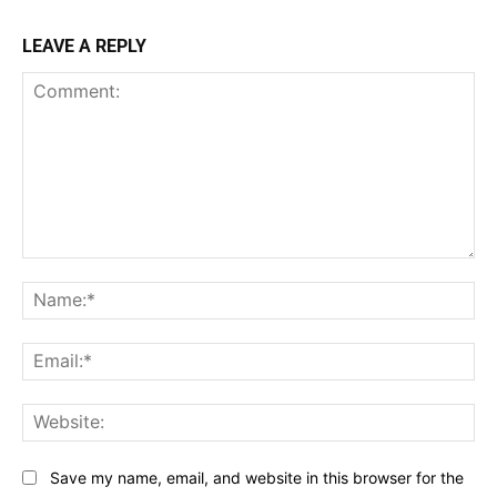
LEAVE A REPLY
Comment:
Na
Ema
Web
Save my name, email, and website in this browser for the