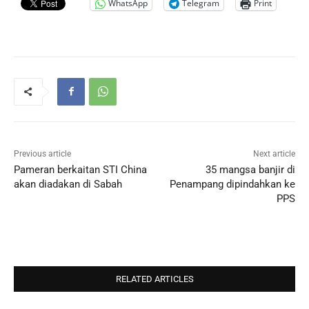
WhatsApp
Telegram
Print
Previous article
Next article
Pameran berkaitan STI China
35 mangsa banjir di
akan diadakan di Sabah
Penampang dipindahkan ke
PPS
RELATED ARTICLES