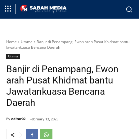
Home
Utama
Banjir di Penampang, Ewon arah Pusat Khidmat bantu
Jawatankuasa Bencana Daerah
Utama
Banjir di Penampang, Ewon
arah Pusat Khidmat bantu
Jawatankuasa Bencana
Daerah
By
editor02
February 13, 2023