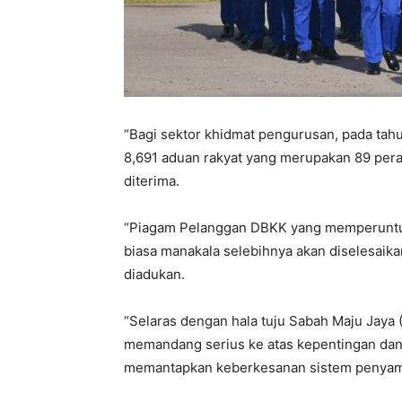
“Bagi sektor khidmat pengurusan, pada tah
8,691 aduan rakyat yang merupakan 89 per
diterima.
“Piagam Pelanggan DBKK yang memperuntukk
biasa manakala selebihnya akan diselesaik
diadukan.
“Selaras dengan hala tuju Sabah Maju Jaya (
memandang serius ke atas kepentingan da
memantapkan keberkesanan sistem penyamp