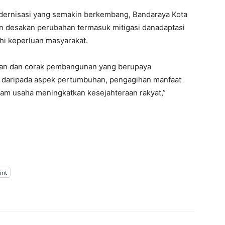
dernisasi yang semakin berkembang, Bandaraya Kota
an desakan perubahan termasuk mitigasi danadaptasi
hi keperluan masyarakat.
an dan corak pembangunan yang berupaya
 daripada aspek pertumbuhan, pengagihan manfaat
am usaha meningkatkan kesejahteraan rakyat,”
int