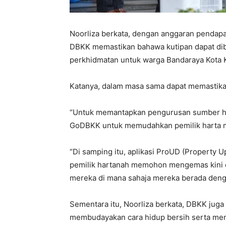
Noorliza berkata, dengan anggaran pendapa
DBKK memastikan bahawa kutipan dapat dib
perkhidmatan untuk warga Bandaraya Kota 
Katanya, dalam masa sama dapat memastik
“Untuk memantapkan pengurusan sumber has
GoDBKK untuk memudahkan pemilik harta me
“Di samping itu, aplikasi ProUD (Property 
pemilik hartanah memohon mengemas kini d
mereka di mana sahaja mereka berada deng
Sementara itu, Noorliza berkata, DBKK juga 
membudayakan cara hidup bersih serta me