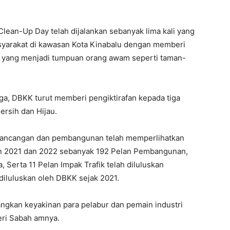
Clean-Up Day telah dijalankan sebanyak lima kali yang
syarakat di kawasan Kota Kinabalu dengan memberi
yang menjadi tumpuan orang awam seperti taman-
ga, DBKK turut memberi pengiktirafan kepada tiga
ersih dan Hijau.
perancangan dan pembangunan telah memperlihatkan
un 2021 dan 2022 sebanyak 192 Pelan Pembangunan,
, Serta 11 Pelan Impak Trafik telah diluluskan
diluluskan oleh DBKK sejak 2021.
angkan keyakinan para pelabur dan pemain industri
eri Sabah amnya.