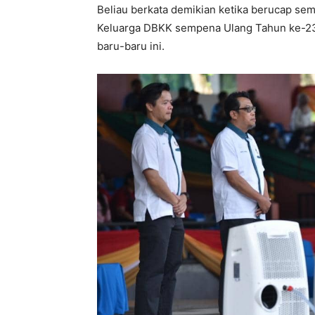
Beliau berkata demikian ketika berucap se
Keluarga DBKK sempena Ulang Tahun ke-23 
baru-baru ini.