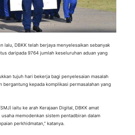
un lalu, DBKK telah berjaya menyelesaikan sebanyak
atus daripada 9764 jumlah keseluruhan aduan yang
an tujuh hari bekerja bagi penyelesaian masalah
an bergantung kepada komplikasi permasalahan yang
SMJ) iaitu ke arah Kerajaan Digital, DBKK amat
n usaha memodenkan sistem pentadbiran dalam
aian perkhidmatan,” katanya.