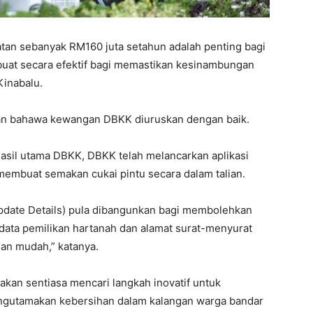
tan sebanyak RM160 juta setahun adalah penting bagi
uat secara efektif bagi memastikan kesinambungan
Kinabalu.
an bahawa kewangan DBKK diuruskan dengan baik.
il utama DBKK, DBKK telah melancarkan aplikasi
mbuat semakan cukai pintu secara dalam talian.
Update Details) pula dibangunkan bagi membolehkan
ata pemilikan hartanah dan alamat surat-menyurat
an mudah,” katanya.
akan sentiasa mencari langkah inovatif untuk
ngutamakan kebersihan dalam kalangan warga bandar