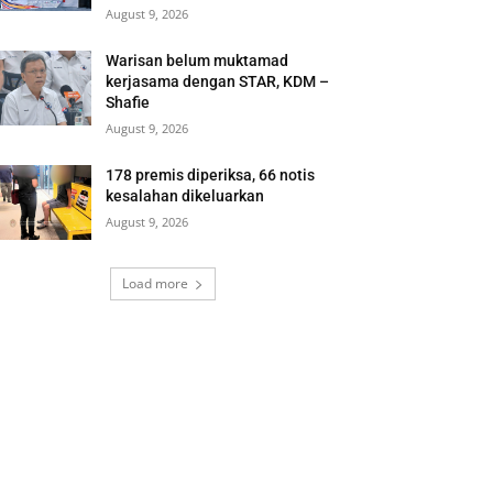
August 9, 2026
Warisan belum muktamad
kerjasama dengan STAR, KDM –
Shafie
August 9, 2026
178 premis diperiksa, 66 notis
kesalahan dikeluarkan
August 9, 2026
Load more