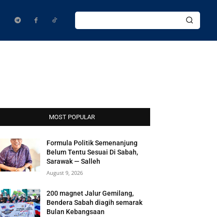
MOST POPULAR
Formula Politik Semenanjung
Belum Tentu Sesuai Di Sabah,
Sarawak — Salleh
August 9, 2026
200 magnet Jalur Gemilang,
Bendera Sabah diagih semarak
Bulan Kebangsaan