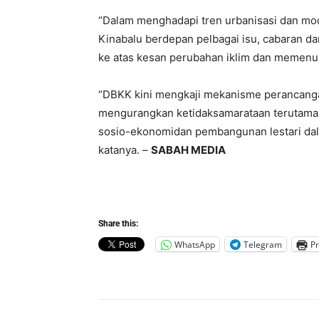
“Dalam menghadapi tren urbanisasi dan mo
Kinabalu berdepan pelbagai isu, cabaran d
ke atas kesan perubahan iklim dan memenu
“DBKK kini mengkaji mekanisme perancang
mengurangkan ketidaksamarataan terutama
sosio-ekonomidan pembangunan lestari dal
katanya. –
SABAH MEDIA
Share this:
WhatsApp
Telegram
Pr