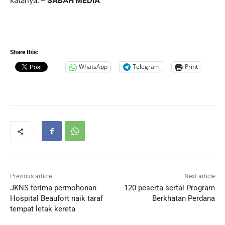
katanya. –
SABAH MEDIA
Share this:
WhatsApp
Telegram
Print
Previous article
Next article
JKNS terima permohonan
120 peserta sertai Program
Hospital Beaufort naik taraf
Berkhatan Perdana
tempat letak kereta