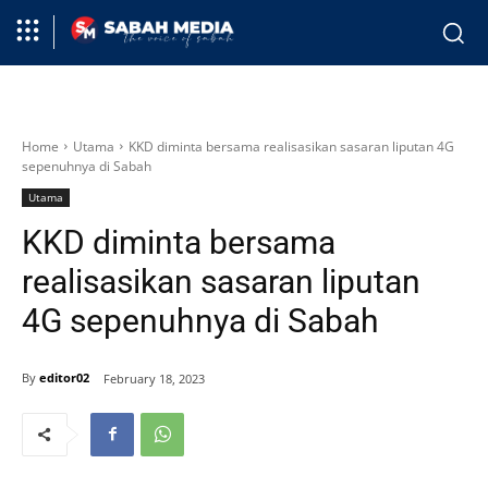
Home
Utama
KKD diminta bersama realisasikan sasaran liputan 4G
sepenuhnya di Sabah
Utama
KKD diminta bersama
realisasikan sasaran liputan
4G sepenuhnya di Sabah
By
editor02
February 18, 2023