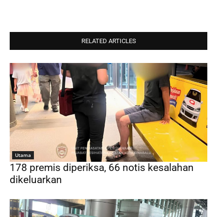
RELATED ARTICLES
Utama
178 premis diperiksa, 66 notis kesalahan
dikeluarkan