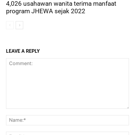
4,026 usahawan wanita terima manfaat
program JHEWA sejak 2022
LEAVE A REPLY
Comment:
Na
Ema