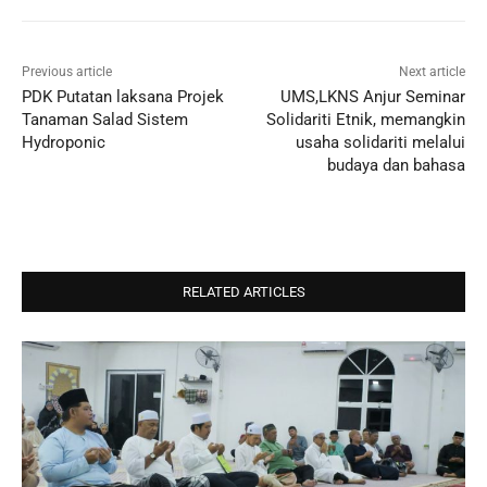
Previous article
Next article
PDK Putatan laksana Projek
UMS,LKNS Anjur Seminar
Tanaman Salad Sistem
Solidariti Etnik, memangkin
Hydroponic
usaha solidariti melalui
budaya dan bahasa
RELATED ARTICLES