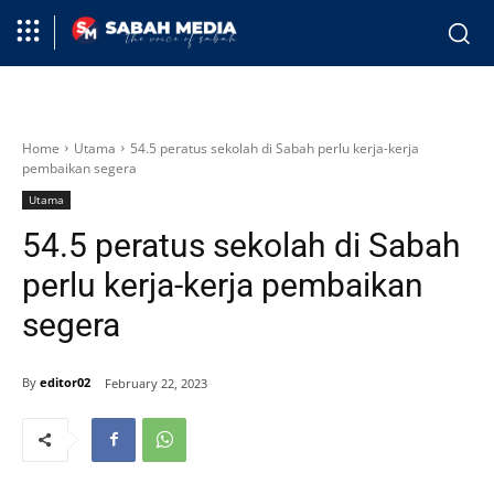
Home
Utama
54.5 peratus sekolah di Sabah perlu kerja-kerja
pembaikan segera
Utama
54.5 peratus sekolah di Sabah
perlu kerja-kerja pembaikan
segera
By
editor02
February 22, 2023