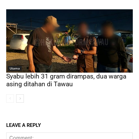
Utama
Syabu lebih 31 gram dirampas, dua warga
asing ditahan di Tawau
LEAVE A REPLY