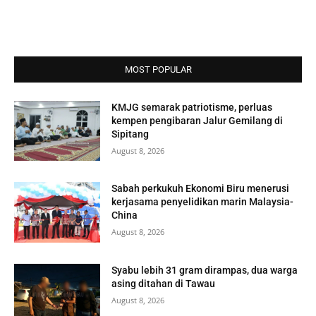
MOST POPULAR
KMJG semarak patriotisme, perluas
kempen pengibaran Jalur Gemilang di
Sipitang
August 8, 2026
Sabah perkukuh Ekonomi Biru menerusi
kerjasama penyelidikan marin Malaysia-
China
August 8, 2026
Syabu lebih 31 gram dirampas, dua warga
asing ditahan di Tawau
August 8, 2026