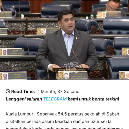
Read Time:
1 Minute, 37 Second
Langgani saluran
TELEGRAM
kami untuk berita terkini
Kuala Lumpur : Sebanyak 54.5 peratus sekolah di Sabah
disifatkan berada dalam keadaan daif dan uzur serta
memerlukan kerja-kerja pembaikan dan penyelenggaraan