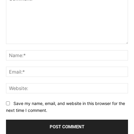
Comment:
Na
Ema
Web
Save my name, email, and website in this browser for the
next time I comment.