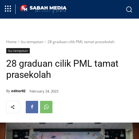
Home
Isu tempatan
28 graduan cilik PML tamat prasekolah
Isu tempatan
28 graduan cilik PML tamat
prasekolah
By
editor02
February 24, 2023