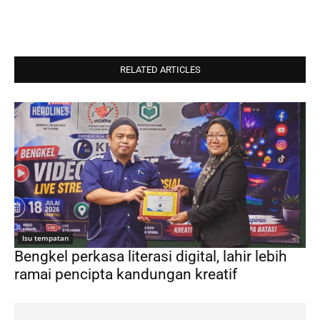
RELATED ARTICLES
Isu tempatan
Bengkel perkasa literasi digital, lahir lebih
ramai pencipta kandungan kreatif