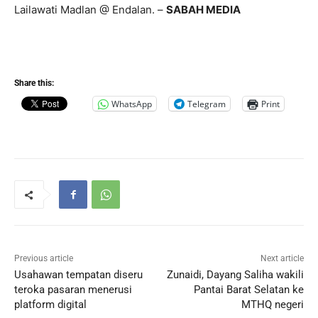
Lailawati Madlan @ Endalan. –
SABAH MEDIA
Share this:
WhatsApp
Telegram
Print
Previous article
Next article
Usahawan tempatan diseru
Zunaidi, Dayang Saliha wakili
teroka pasaran menerusi
Pantai Barat Selatan ke
platform digital
MTHQ negeri