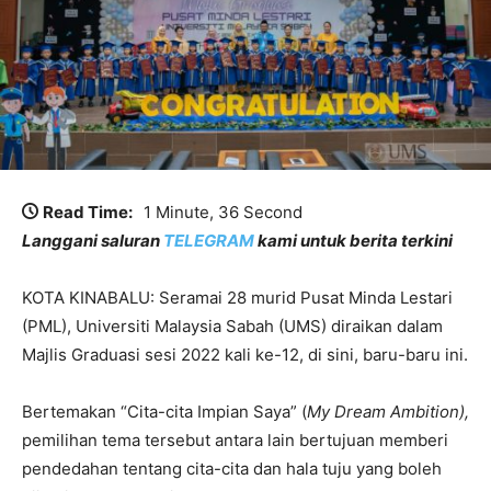
Read Time:
1 Minute, 36 Second
Langgani saluran
TELEGRAM
kami untuk berita terkini
KOTA KINABALU: Seramai 28 murid Pusat Minda Lestari
(PML), Universiti Malaysia Sabah (UMS) diraikan dalam
Majlis Graduasi sesi 2022 kali ke-12, di sini, baru-baru ini.
Bertemakan “Cita-cita Impian Saya” (
My Dream Ambition),
pemilihan tema tersebut antara lain bertujuan memberi
pendedahan tentang cita-cita dan hala tuju yang boleh