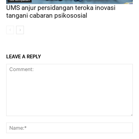
UMS anjur persidangan teroka inovasi
tangani cabaran psikososial
LEAVE A REPLY
Comment:
Na