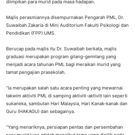
diimpikan para murid pada masa hadapan.
Majlis perasmiannya disempurnakan Pengarah PML, Dr.
Suwaibah Zakaria di Mini Auditorium Fakulti Psikologi dan
Pendidikan (FPP) UMS.
Berucap pada majlis itu Dr. Suwaibah berkata, majlis
graduasi merupakan program gilang-gemilang yang
menjadi acara tahunan PML bagi meraikan murid yang
tamat pengajian prasekolah.
“Ia merupakan salah satu acara penting yang mewarnai
takwim aktiviti PML di samping aktiviti-aktiviti lain seperti
sukaneka, sambutan Hari Malaysia, Hari Kanak-kanak dan
Guru (HAKAGU) dan sebagainya.
“Yang menariknya, persiapan pentas dan persembahan
para murid juga adalah mengikut tema yang dipilih pada