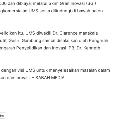
00 dan dibiayai melalui Skim Gran Inovasi (SGI)
gkomersialan UMS serta dilindungi di bawah paten
elidikan itu, UMS diwakili Dr. Clarence manakala
utif, Gesiri Gambung sambil disaksikan oleh Pengarah
engarah Penyelidikan dan Inovasi IPB, Dr. Kenneth
as dengan visi UMS untuk menyelesaikan masalah dalam
dikan dan inovasi. – SABAH MEDIA
int