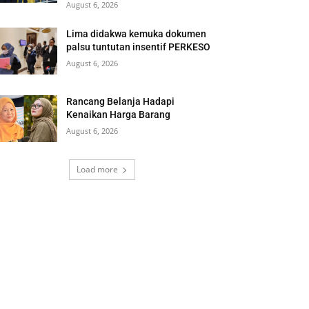
August 6, 2026
Lima didakwa kemuka dokumen
palsu tuntutan insentif PERKESO
August 6, 2026
Rancang Belanja Hadapi
Kenaikan Harga Barang
August 6, 2026
Load more