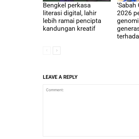
Bengkel perkasa
‘Sabah
literasi digital, lahir
2026 pe
lebih ramai pencipta
genomi
kandungan kreatif
genera
terhada
LEAVE A REPLY