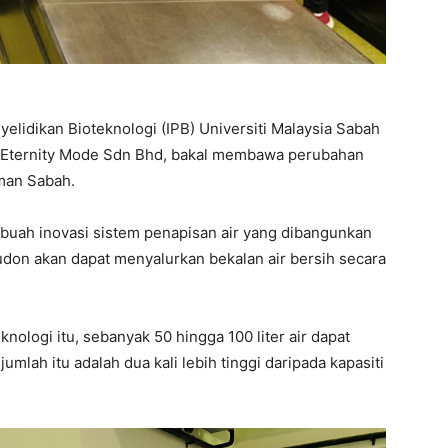
yelidikan Bioteknologi (IPB) Universiti Malaysia Sabah
, Eternity Mode Sdn Bhd, bakal membawa perubahan
man Sabah.
ebuah inovasi sistem penapisan air yang dibangunkan
udon akan dapat menyalurkan bekalan air bersih secara
logi itu, sebanyak 50 hingga 100 liter air dapat
mlah itu adalah dua kali lebih tinggi daripada kapasiti