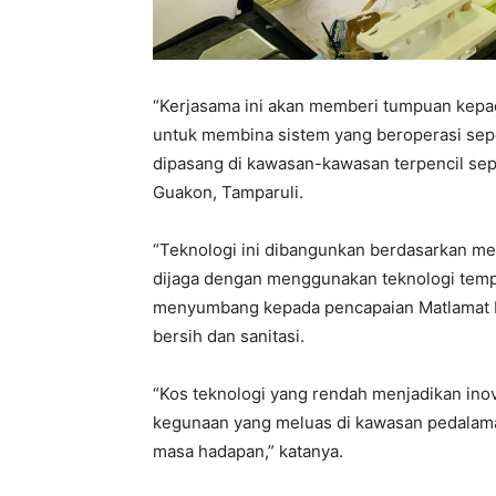
“Kerjasama ini akan memberi tumpuan kepad
untuk membina sistem yang beroperasi sep
dipasang di kawasan-kawasan terpencil se
Guakon, Tamparuli.
“Teknologi ini dibangunkan berdasarkan mem
dijaga dengan menggunakan teknologi tempa
menyumbang kepada pencapaian Matlamat P
bersih dan sanitasi.
“Kos teknologi yang rendah menjadikan inov
kegunaan yang meluas di kawasan pedalam
masa hadapan,” katanya.