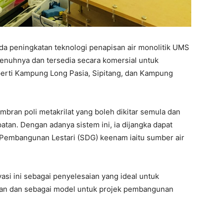
a peningkatan teknologi penapisan air monolitik UMS
enuhnya dan tersedia secara komersial untuk
perti Kampung Long Pasia, Sipitang, dan Kampung
bran poli metakrilat yang boleh dikitar semula dan
tan. Dengan adanya sistem ini, ia dijangka dapat
embangunan Lestari (SDG) keenam iaitu sumber air
asi ini sebagai penyelesaian yang ideal untuk
an dan sebagai model untuk projek pembangunan