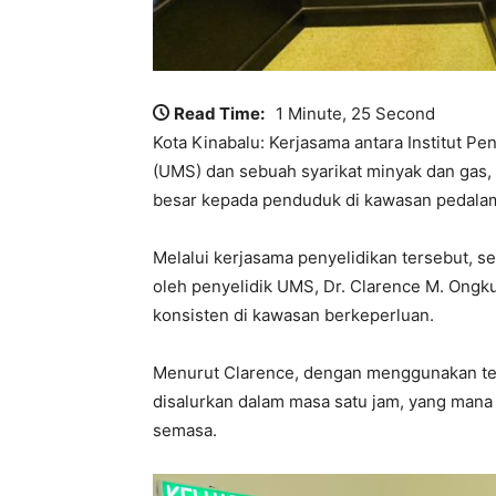
Read Time:
1 Minute, 25 Second
Kota Kinabalu: Kerjasama antara Institut Pen
(UMS) dan sebuah syarikat minyak dan gas
besar kepada penduduk di kawasan pedala
Melalui kerjasama penyelidikan tersebut, s
oleh penyelidik UMS, Dr. Clarence M. Ongk
konsisten di kawasan berkeperluan.
Menurut Clarence, dengan menggunakan tekno
disalurkan dalam masa satu jam, yang mana ju
semasa.