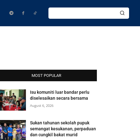
MOST POPULAR
Isu komuniti luar bandar perlu
diselesaikan secara bersama
August 6, 2026
Sukan tahunan sekolah pupuk
semangat kesukanan, perpaduan
dan cungkil bakat murid