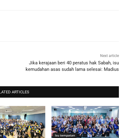
Next article
Jika kerajaan beri 40 peratus hak Sabah, isu
kemudahan asas sudah lama selesai: Madius
LATED ARTICLES
n
Isu tempatan