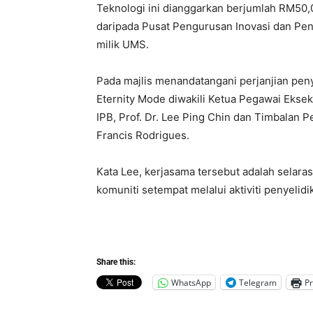
Teknologi ini dianggarkan berjumlah RM50,0
daripada Pusat Pengurusan Inovasi dan Pen
milik UMS.
Pada majlis menandatangani perjanjian peny
Eternity Mode diwakili Ketua Pegawai Eksek
IPB, Prof. Dr. Lee Ping Chin dan Timbalan P
Francis Rodrigues.
Kata Lee, kerjasama tersebut adalah selar
komuniti setempat melalui aktiviti penyeli
Share this:
WhatsApp
Telegram
Pr