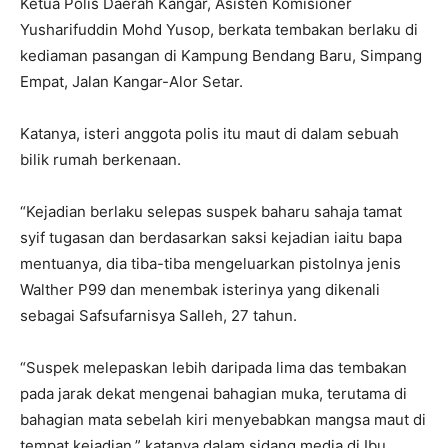
Ketua Polis Daerah Kangar, Asisten Komisioner
Yusharifuddin Mohd Yusop, berkata tembakan berlaku di
kediaman pasangan di Kampung Bendang Baru, Simpang
Empat, Jalan Kangar-Alor Setar.
Katanya, isteri anggota polis itu maut di dalam sebuah
bilik rumah berkenaan.
“Kejadian berlaku selepas suspek baharu sahaja tamat
syif tugasan dan berdasarkan saksi kejadian iaitu bapa
mentuanya, dia tiba-tiba mengeluarkan pistolnya jenis
Walther P99 dan menembak isterinya yang dikenali
sebagai Safsufarnisya Salleh, 27 tahun.
“Suspek melepaskan lebih daripada lima das tembakan
pada jarak dekat mengenai bahagian muka, terutama di
bahagian mata sebelah kiri menyebabkan mangsa maut di
tempat kejadian,” katanya dalam sidang media di Ibu