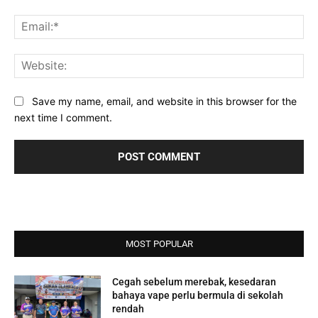
Ema
Web
Save my name, email, and website in this browser for the
next time I comment.
MOST POPULAR
Cegah sebelum merebak, kesedaran
bahaya vape perlu bermula di sekolah
rendah