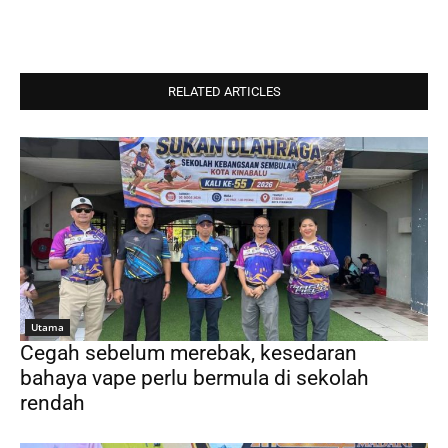
RELATED ARTICLES
Utama
Cegah sebelum merebak, kesedaran
bahaya vape perlu bermula di sekolah
rendah