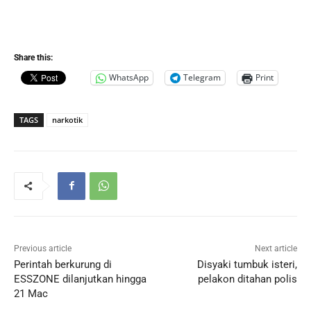
Share this:
WhatsApp
Telegram
Print
TAGS
narkotik
Previous article
Next article
Perintah berkurung di
Disyaki tumbuk isteri,
ESSZONE dilanjutkan hingga
pelakon ditahan polis
21 Mac