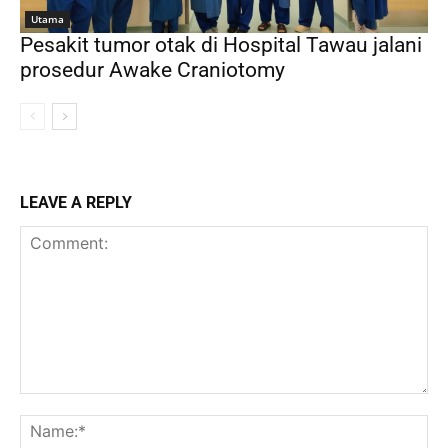
Utama
Pesakit tumor otak di Hospital Tawau jalani
prosedur Awake Craniotomy
LEAVE A REPLY
Comment:
Na