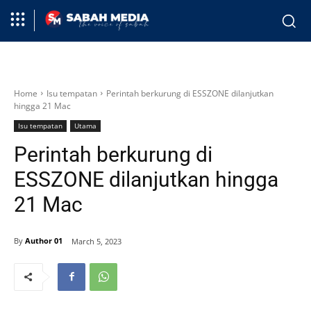
Home
Isu tempatan
Perintah berkurung di ESSZONE dilanjutkan
hingga 21 Mac
Isu tempatan
Utama
Perintah berkurung di
ESSZONE dilanjutkan hingga
21 Mac
By
Author 01
March 5, 2023