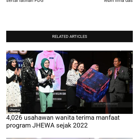
sertai latihan PDG
lebih lima das
RELATED ARTICLES
Utama
4,026 usahawan wanita terima manfaat
program JHEWA sejak 2022