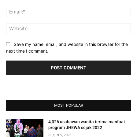
Ema
Web
Save my name, email, and website in this browser for the
next time I comment.
MOST POPULAR
4,026 usahawan wanita terima manfaat
program JHEWA sejak 2022
August 9, 2026