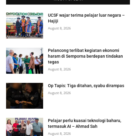
UCSF wajar terima pelajar luar negara –
Hajiji
August 8, 2026
Pelancong terlibat kegiatan ekonomi
haram di Semporna berdepan tindakan
tegas
August 8, 2026
Op Tapis: Tiga ditahan, syabu dirampas
August 8, 2026
Pelajar perlu kuasai teknologi baharu,
termasuk AI – Ahmad Sah
August 8, 2026