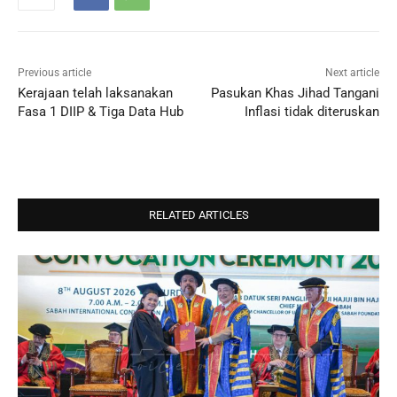
Previous article
Next article
Kerajaan telah laksanakan
Pasukan Khas Jihad Tangani
Fasa 1 DIIP & Tiga Data Hub
Inflasi tidak diteruskan
RELATED ARTICLES