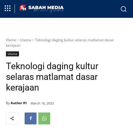
Home
Utama
Teknologi daging kultur selaras matlamat dasar
kerajaan
Utama
Teknologi daging kultur
selaras matlamat dasar
kerajaan
By
Author 01
March 16, 2023