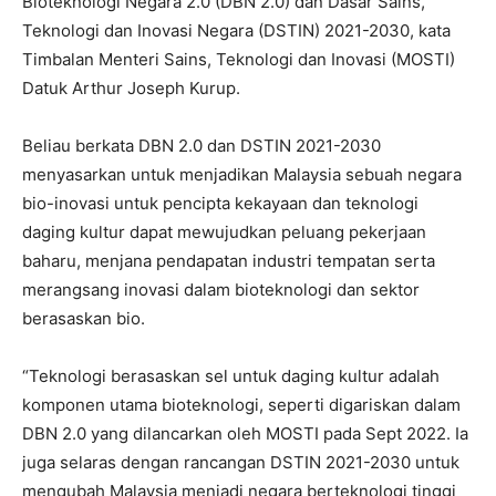
Bioteknologi Negara 2.0 (DBN 2.0) dan Dasar Sains,
Teknologi dan Inovasi Negara (DSTIN) 2021-2030, kata
Timbalan Menteri Sains, Teknologi dan Inovasi (MOSTI)
Datuk Arthur Joseph Kurup.
Beliau berkata DBN 2.0 dan DSTIN 2021-2030
menyasarkan untuk menjadikan Malaysia sebuah negara
bio-inovasi untuk pencipta kekayaan dan teknologi
daging kultur dapat mewujudkan peluang pekerjaan
baharu, menjana pendapatan industri tempatan serta
merangsang inovasi dalam bioteknologi dan sektor
berasaskan bio.
“Teknologi berasaskan sel untuk daging kultur adalah
komponen utama bioteknologi, seperti digariskan dalam
DBN 2.0 yang dilancarkan oleh MOSTI pada Sept 2022. Ia
juga selaras dengan rancangan DSTIN 2021-2030 untuk
mengubah Malaysia menjadi negara berteknologi tinggi