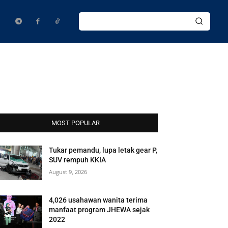
MOST POPULAR
Tukar pemandu, lupa letak gear P,
SUV rempuh KKIA
August 9, 2026
4,026 usahawan wanita terima
manfaat program JHEWA sejak
2022