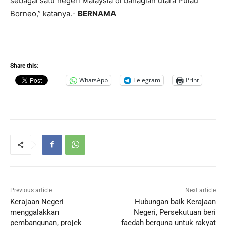
sebagai satu negeri Malaysia di bahagian utara Pulau
Borneo,” katanya.-
BERNAMA
Share this:
WhatsApp
Telegram
Print
Previous article
Next article
Kerajaan Negeri
Hubungan baik Kerajaan
menggalakkan
Negeri, Persekutuan beri
pembangunan, projek
faedah berguna untuk rakyat