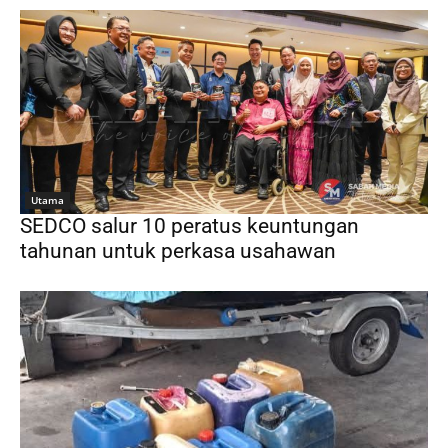
Utama
SEDCO salur 10 peratus keuntungan
tahunan untuk perkasa usahawan