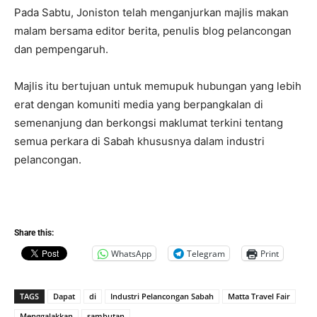
Pada Sabtu, Joniston telah menganjurkan majlis makan
malam bersama editor berita, penulis blog pelancongan
dan pempengaruh.
Majlis itu bertujuan untuk memupuk hubungan yang lebih
erat dengan komuniti media yang berpangkalan di
semenanjung dan berkongsi maklumat terkini tentang
semua perkara di Sabah khususnya dalam industri
pelancongan.
Share this:
WhatsApp
Telegram
Print
TAGS
Dapat
di
Industri Pelancongan Sabah
Matta Travel Fair
Menggalakkan
sambutan