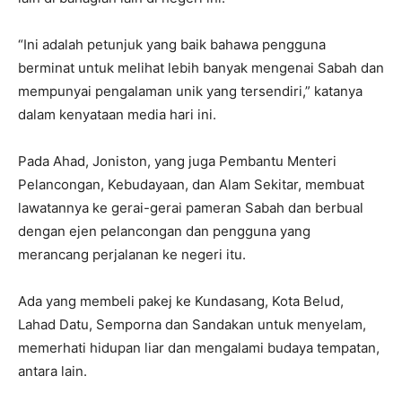
“Ini adalah petunjuk yang baik bahawa pengguna
berminat untuk melihat lebih banyak mengenai Sabah dan
mempunyai pengalaman unik yang tersendiri,” katanya
dalam kenyataan media hari ini.
Pada Ahad, Joniston, yang juga Pembantu Menteri
Pelancongan, Kebudayaan, dan Alam Sekitar, membuat
lawatannya ke gerai-gerai pameran Sabah dan berbual
dengan ejen pelancongan dan pengguna yang
merancang perjalanan ke negeri itu.
Ada yang membeli pakej ke Kundasang, Kota Belud,
Lahad Datu, Semporna dan Sandakan untuk menyelam,
memerhati hidupan liar dan mengalami budaya tempatan,
antara lain.