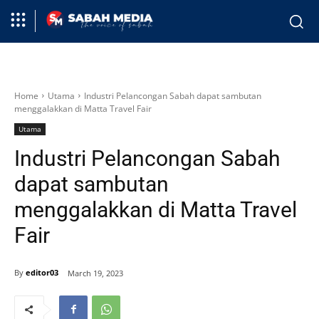
Home
Utama
Industri Pelancongan Sabah dapat sambutan
menggalakkan di Matta Travel Fair
Utama
Industri Pelancongan Sabah
dapat sambutan
menggalakkan di Matta Travel
Fair
By
editor03
March 19, 2023