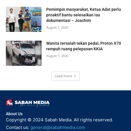
Pemimpin masyarakat, Ketua Adat perlu
proaktif bantu selesaikan isu
dokumentasi – Joachim
August 7, 2026
Wanita tersalah tekan pedal, Proton X70
rempuh ruang pelepasan KKIA
August 7, 2026
Load more
About Us
Copyright © 2024 Sabah Media. All rights reserved.
Contact us:
general@sabahmedia.com