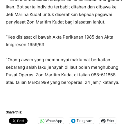
ikan. Bot serta individu terbabit ditahan dan dibawa ke
Jeti Marina Kudat untuk diserahkan kepada pegawai
penyiasat Zon Maritim Kudat bagi siasatan lanjut.
“Kes disiasat di bawah Akta Perikanan 1985 dan Akta
Imigresen 1959/63.
“Orang awam yang mempunyai maklumat berkaitan
sebarang salah laku jenayah di laut boleh menghubungi
Pusat Operasi Zon Maritim Kudat di talian 088-611858
atau talian MERS 999 yang beroperasi 24 jam,” katanya.
Share this:
WhatsApp
Telegram
Print