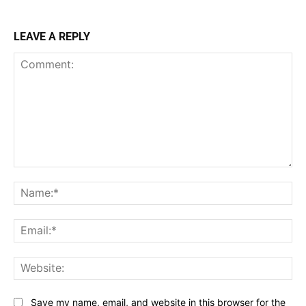
LEAVE A REPLY
Comment:
Na
Ema
Web
Save my name, email, and website in this browser for the