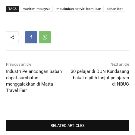
TAGS
maritim malaysia
melakukan aktiviti bom ikan
tahan bot
Previous article
Next article
Industri Pelancongan Sabah
30 pelajar di DUN Kundasang
dapat sambutan
bakal dipilih lanjut pelajaran
menggalakkan di Matta
di NBUC
Travel Fair
RELATED ARTICLES