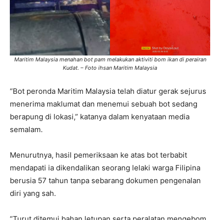
Maritim Malaysia menahan bot pam melakukan aktiviti bom ikan di perairan
Kudat. – Foto ihsan Maritim Malaysia
“Bot peronda Maritim Malaysia telah diatur gerak sejurus
menerima maklumat dan menemui sebuah bot sedang
berapung di lokasi,” katanya dalam kenyataan media
semalam.
Menurutnya, hasil pemeriksaan ke atas bot terbabit
mendapati ia dikendalikan seorang lelaki warga Filipina
berusia 57 tahun tanpa sebarang dokumen pengenalan
diri yang sah.
“Turut ditemui bahan letupan serta peralatan mengebom