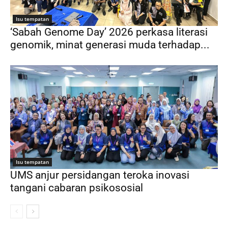
Isu tempatan
‘Sabah Genome Day’ 2026 perkasa literasi
genomik, minat generasi muda terhadap...
Isu tempatan
UMS anjur persidangan teroka inovasi
tangani cabaran psikososial