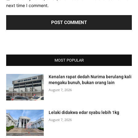
next time I comment.
MOST POPULAR
Kenalan rapat dedah Nurima berulang kali
mengaku bunuh, bukan orang lain
August 7, 2026
Lelaki didakwa edar syabu lebih 1kg
August 7, 2026